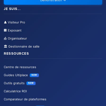
Démonstration
→
JE SUIS...
👤
Visiteur Pro
🏢
Exposant
🎪
Organisateur
🏛️
Gestionnaire de salle
RESSOURCES
Centre de ressources
Guides Ultiplace
NEW
Outils gratuits
NEW
Calculatrice ROI
Comparateur de plateformes