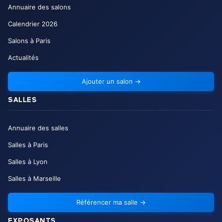
Annuaire des salons
Calendrier
2026
Salons à Paris
Actualités
Ajouter un salon
→
SALLES
Annuaire des salles
Salles à Paris
Salles à Lyon
Salles à Marseille
Référencer ma salle
→
EXPOSANTS