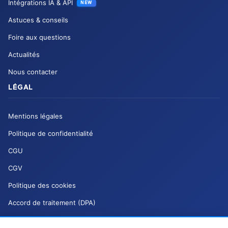
Intégrations IA & API
NEW
Astuces & conseils
Foire aux questions
Actualités
Nous contacter
LÉGAL
Mentions légales
Politique de confidentialité
CGU
CGV
Politique des cookies
Accord de traitement (DPA)
Charte de modération (DSA)