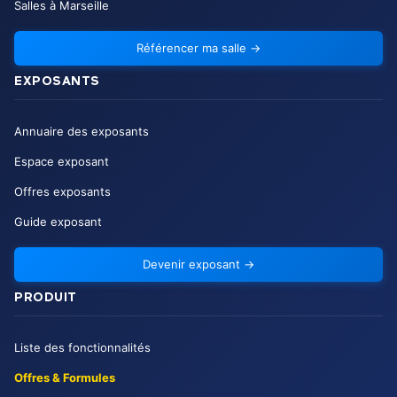
Salles à Marseille
Référencer ma salle
→
EXPOSANTS
Annuaire des exposants
Espace exposant
Offres exposants
Guide exposant
Devenir exposant
→
PRODUIT
Liste des fonctionnalités
Offres & Formules