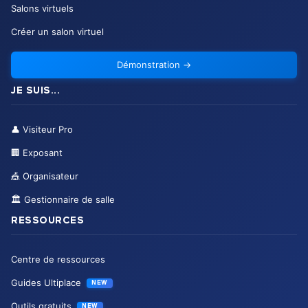
Salons virtuels
Créer un salon virtuel
Démonstration
→
JE SUIS...
👤
Visiteur Pro
🏢
Exposant
🎪
Organisateur
🏛️
Gestionnaire de salle
RESSOURCES
Centre de ressources
Guides Ultiplace
NEW
Outils gratuits
NEW