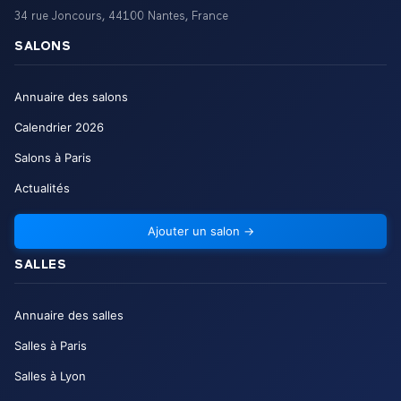
34 rue Joncours
,
44100
Nantes
,
France
SALONS
Annuaire des salons
Calendrier
2026
Salons à Paris
Actualités
Ajouter un salon
→
SALLES
Annuaire des salles
Salles à Paris
Salles à Lyon