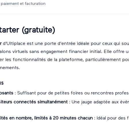
paiement et facturation
arter (gratuite)
r
d'Ultiplace est une porte d'entrée idéale pour ceux qui sou
salons virtuels sans engagement financier initial. Elle offre
er les fonctionnalités de la plateforme, particulièrement pou
énements.
us
osants
: Suffisant pour de petites foires ou rencontres profes
siteurs connectés simultanément
: Une jauge adaptée aux év
mités en nombre, limités à 20 minutes chacun
: Idéal pour des 