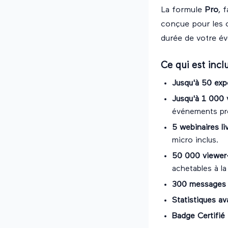
La formule
Pro
, 
conçue pour les o
durée de votre év
Ce qui est incl
Jusqu'à 50 exp
Jusqu'à 1 000 
événements pro
5 webinaires l
micro inclus.
50 000 viewer-
achetables à la
300 messages d
Statistiques a
Badge Certifié 