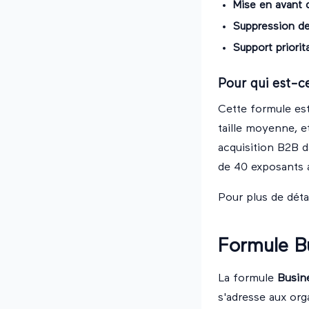
Mise en avant 
Suppression de
Support priorit
Pour qui est-ce
Cette formule est
taille moyenne, e
acquisition B2B d
de 40 exposants a
Pour plus de dét
Formule B
La formule
Busin
s'adresse aux org