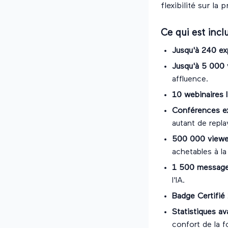
flexibilité sur la
Ce qui est incl
Jusqu'à 240 e
Jusqu'à 5 000 
affluence.
10 webinaires 
Conférences ex
autant de repla
500 000 viewer
achetables à l
1 500 messages
l'IA.
Badge Certifié 
Statistiques a
confort de la f