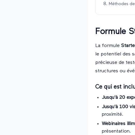
Méthodes de 
Formule St
La formule
Starte
le potentiel des 
précieuse de test
structures ou év
Ce qui est incl
Jusqu'à 20 exp
Jusqu'à 100 vi
proximité.
Webinaires illi
présentation.