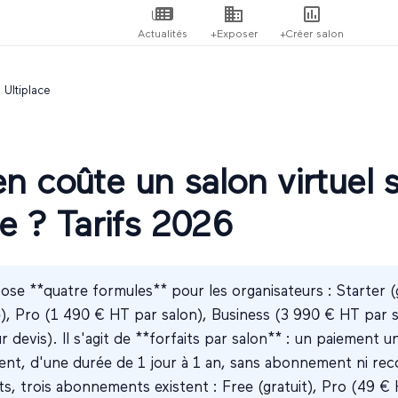
Actualités
+Exposer
+Créer salon
 Ultiplace
 coûte un salon virtuel 
ce ? Tarifs 2026
ose **quatre formules** pour les organisateurs : Starter (
e), Pro (1 490 € HT par salon), Business (3 990 € HT par s
r devis). Il s'agit de **forfaits par salon** : un paiement 
nt, d'une durée de 1 jour à 1 an, sans abonnement ni rec
s, trois abonnements existent : Free (gratuit), Pro (49 € 