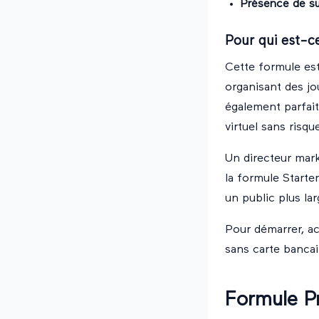
Présence de su
Pour qui est-ce
Cette formule es
organisant des jo
également parfait
virtuel sans risqu
Un directeur mark
la formule Starte
un public plus la
Pour démarrer, ac
sans carte bancai
Formule P