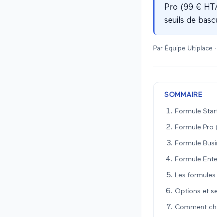
Pro (99 € HT/m
seuils de basc
Par
Équipe Ultiplace
·
SOMMAIRE
Formule Start
Formule Pro 
Formule Busi
Formule Enter
Les formules 
Options et s
Comment cho