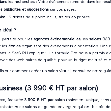
dans les recherches
: Votre événement remonte dans les résul
s publicités et suggestions
sur vos pages.
aire
: 5 tickets de support inclus, traités en priorité.
 idéal ?
 parfaite pour les
agences événementielles
, les
salons B2B 
t les
écoles
organisant des événements d'orientation. Une 
ans le SaaS RH explique : "La formule Pro nous a permis d'
vec des webinaires de qualité, pour un budget maîtrisé et c
ails sur comment
créer un salon virtuel
, consultez notre gui
usiness (3 990 € HT par salon)
ess
, facturée
3 990 € HT par salon
(paiement unique, sans
anisateurs de salons de grande envergure qui ont besoin de