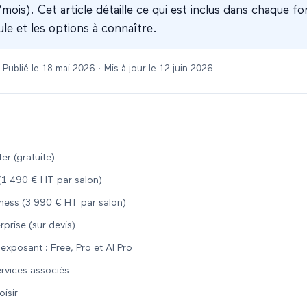
ois). Cet article détaille ce qui est inclus dans chaque fo
ule et les options à connaître.
 Publié le
18 mai 2026
· Mis à jour le
12 juin 2026
er (gratuite)
(1 490 € HT par salon)
ness (3 990 € HT par salon)
prise (sur devis)
exposant : Free, Pro et AI Pro
ervices associés
isir