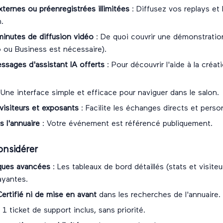
ternes ou préenregistrées illimitées
: Diffusez vos replays et 
n.
inutes de diffusion vidéo
: De quoi couvrir une démonstration
 ou Business est nécessaire).
ssages d'assistant IA offerts
: Pour découvrir l'aide à la créat
 Une interface simple et efficace pour naviguer dans le salon.
visiteurs et exposants
: Facilite les échanges directs et perso
 l'annuaire
: Votre événement est référencé publiquement.
onsidérer
iques avancées
: Les tableaux de bord détaillés (stats et visite
ayantes.
ertifié ni de mise en avant
dans les recherches de l'annuaire.
 1 ticket de support inclus, sans priorité.