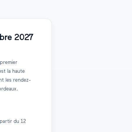
bre
2027
premier
st la haute
nt les rendez-
ordeaux.
partir du
12