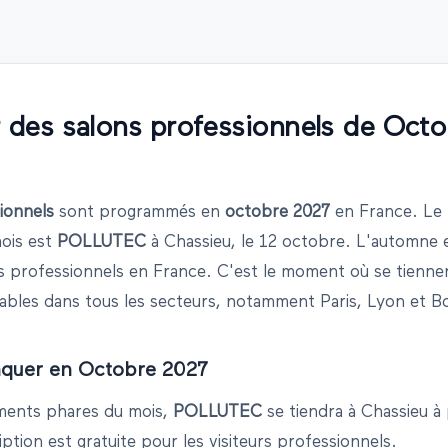
r des salons professionnels de
Octo
ionnels
sont programmés en
octobre
2027
en France.
Le 
ois est
POLLUTEC
à
Chassieu
, le
12 octobre
.
L'automne e
s professionnels en France. C'est le moment où se tienne
ables dans tous les secteurs, notamment Paris, Lyon et B
nquer en
Octobre
2027
ments phares du mois,
POLLUTEC
se tiendra à
Chassieu
à 
iption est gratuite pour les visiteurs professionnels.