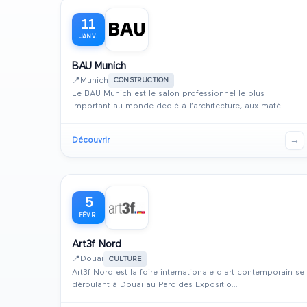
11
JANV.
BAU Munich
📍
Munich
CONSTRUCTION
Le BAU Munich est le salon professionnel le plus
important au monde dédié à l’architecture, aux maté...
→
Découvrir
5
FÉVR.
Art3f Nord
📍
Douai
CULTURE
Art3f Nord est la foire internationale d'art contemporain se
déroulant à Douai au Parc des Expositio...