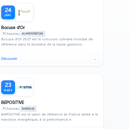
24
JANV.
Bocuse d'Or
📍
Chassieu
ALIMENTATION
Bocuse d'Or 2027 est le concours culinaire mondial de
référence dans le domaine de la haute gastrono...
→
Découvrir
23
MARS
BEPOSITIVE
📍
Chassieu
ENERGIE
BePOSITIVE est le salon de référence en France dédié à la
transition énergétique, à la performance e...