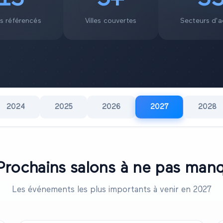
s référencés
Villes couvertes
Secteurs d'ac
2024
2025
2026
2027
2028
rochains salons à ne pas man
Les événements les plus importants à venir en
2027