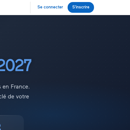
Se connecter
S'inscrire
2027
s en France.
lé de votre
3