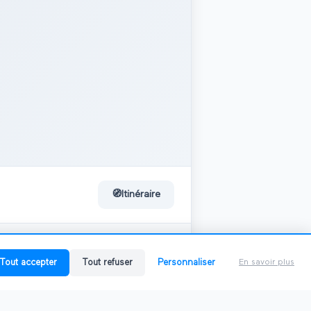
🧭
Itinéraire
0
salon
Tout accepter
Tout refuser
Personnaliser
En savoir plus