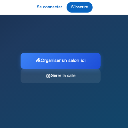
Se connecter
S'inscrire
🎪
Organiser un salon ici
Gérer la salle