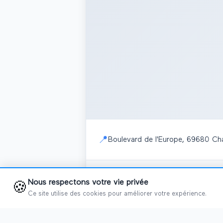
📍
Boulevard de l'Europe, 69680 Ch
Nous respectons votre vie privée
📅
Salons programmés
🍪
Ce site utilise des cookies pour améliorer votre expérience.