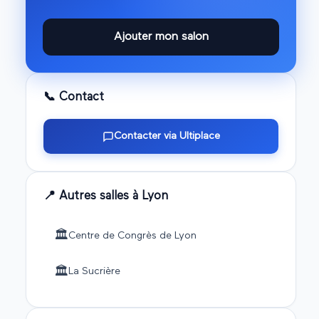
Ajouter mon salon
📞 Contact
Contacter via Ultiplace
📍 Autres salles à
Lyon
🏛️
Centre de Congrès de Lyon
🏛️
La Sucrière