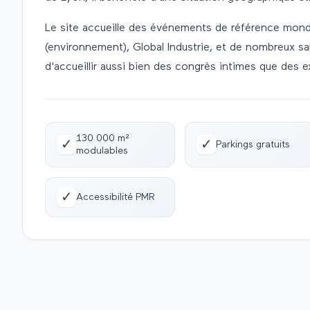
Le site accueille des événements de référence mondial
(environnement), Global Industrie, et de nombreux s
d'accueillir aussi bien des congrès intimes que des 
130 000 m²
✓
✓
Parkings gratuits
modulables
✓
Accessibilité PMR