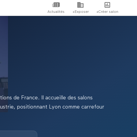
Actualités
+Exposer
+Créer salon
ons de France. Il accueille des salons
dustrie, positionnant Lyon comme carrefour