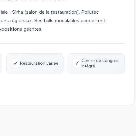
e : Sirha (salon de la restauration), Pollutec
alons régionaux. Ses halls modulables permettent
expositions géantes.
Centre de congrès
✓
✓
Restauration variée
intégré