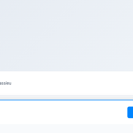
assieu