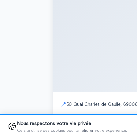
📍
50 Quai Charles de Gaulle, 6900
Nous respectons votre vie privée
🍪
Ce site utilise des cookies pour améliorer votre expérience.
📅
Salons programmés