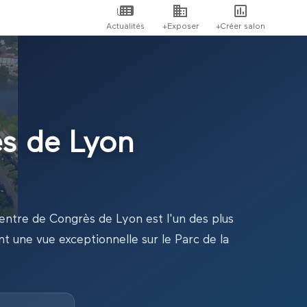
Actualités
+Exposer
+Créer salon
s de Lyon
Centre de Congrès de Lyon est l'un des plus
t une vue exceptionnelle sur le Parc de la