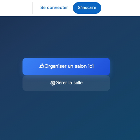
Se connecter
S'inscrire
🎪
Organiser un salon ici
Gérer la salle