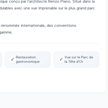
que conçu par l'architecte Renzo Piano. Situé dans la
dulables avec une vue imprenable sur le plus grand parc
de renommée internationale, des conventions
 gamme.
Restauration
Vue sur le Parc de
✓
✓
gastronomique
la Tête d'Or