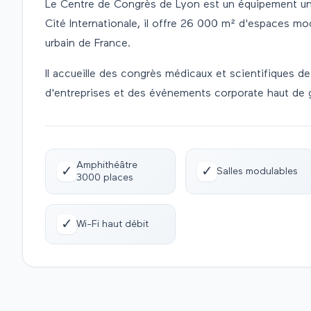
Le Centre de Congrès de Lyon est un équipement uni
Cité Internationale, il offre 26 000 m² d'espaces mo
urbain de France.
Il accueille des congrès médicaux et scientifiques 
d'entreprises et des événements corporate haut de
Amphithéâtre
✓
✓
Salles modulables
3000 places
✓
Wi-Fi haut débit