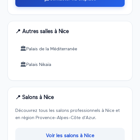
📍 Autres salles à
Nice
🏛️
Palais de la Méditerranée
🏛️
Palais Nikaïa
📍 Salons à
Nice
Découvrez tous les salons professionnels à
Nice
et
en région
Provence-Alpes-Côte d'Azur
.
Voir les salons à
Nice