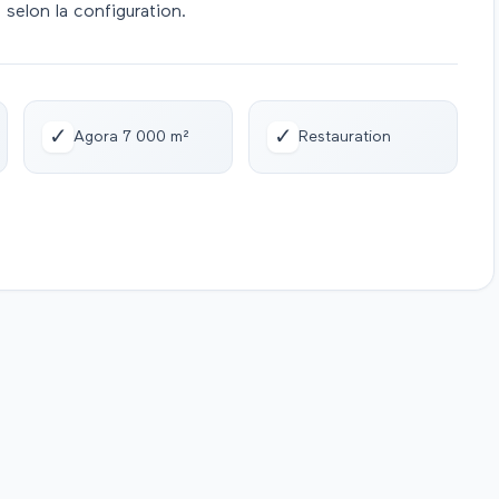
 selon la configuration.
✓
✓
Agora 7 000 m²
Restauration