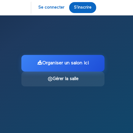
Se connecter
S'inscrire
🎪
Organiser un salon ici
Gérer la salle