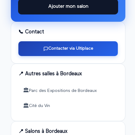
Ajouter mon salon
📞 Contact
Contacter via Ultiplace
📍 Autres salles à
Bordeaux
🏛️
Parc des Expositions de Bordeaux
🏛️
Cité du Vin
📍 Salons à
Bordeaux