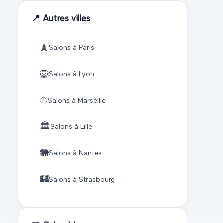
📍 Autres villes
🗼
Salons à
Paris
🦁
Salons à
Lyon
⛵
Salons à
Marseille
🏛️
Salons à
Lille
🐘
Salons à
Nantes
🏰
Salons à
Strasbourg