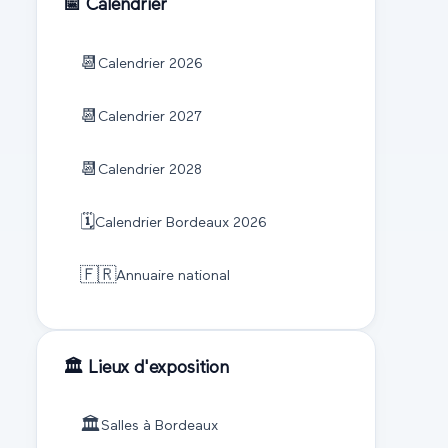
📅 Calendrier
📆
Calendrier
2026
📆
Calendrier
2027
📆
Calendrier
2028
🗓️
Calendrier
Bordeaux
2026
🇫🇷
Annuaire national
🏛️ Lieux d'exposition
🏛️
Salles à
Bordeaux