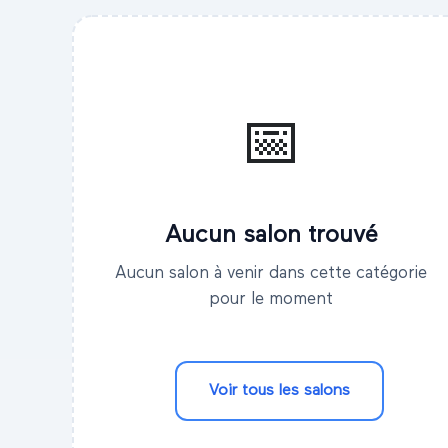
📅
Aucun salon trouvé
Aucun salon à venir dans cette catégorie
pour le moment
Voir tous les salons