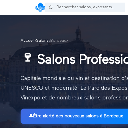
Accueil
›
Salons
›
Bordeaux
🍷
Salons Profess
Capitale mondiale du vin et destination d'a
UNESCO et modernité. Le Parc des Expositio
Vinexpo et de nombreux salons profession
🔔
Être alerté des nouveaux
salons à Bordeaux