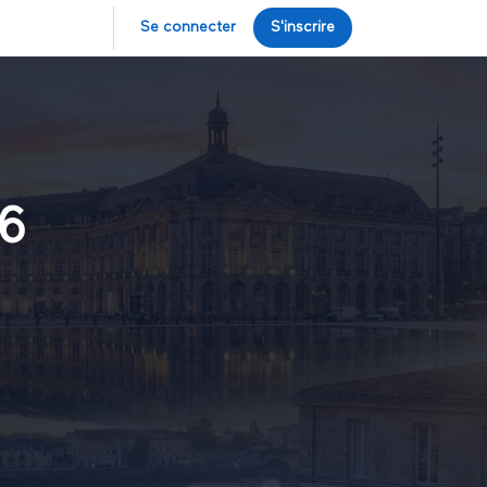
Se connecter
S'inscrire
26