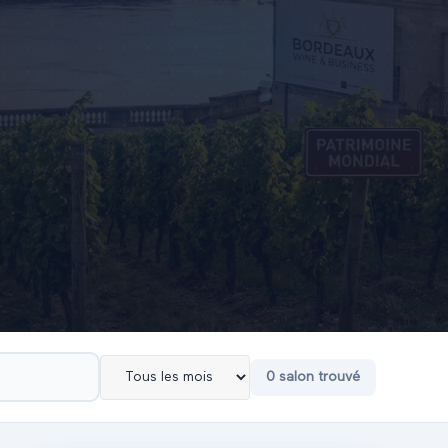
0
salon
trouvé