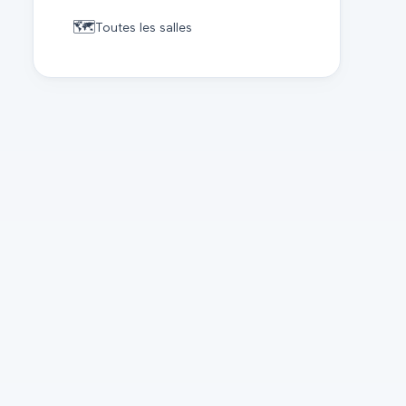
🗺️
Toutes les salles