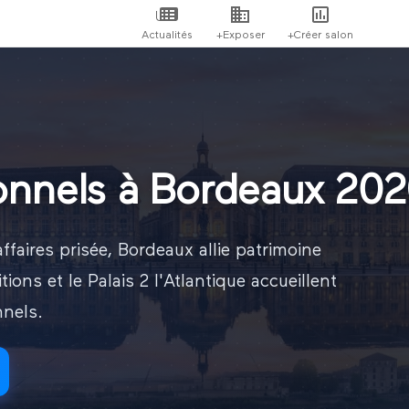
Actualités
+Exposer
+Créer salon
ionnels à Bordeaux 20
ffaires prisée, Bordeaux allie patrimoine
ns et le Palais 2 l'Atlantique accueillent
nels.