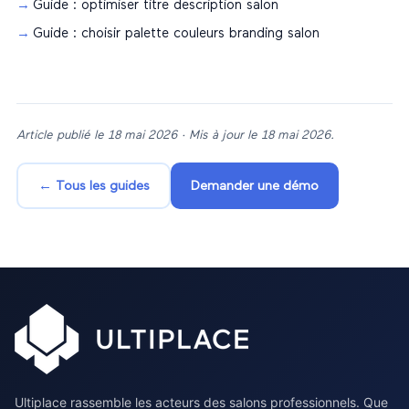
Guide : optimiser titre description salon
Guide : choisir palette couleurs branding salon
Article publié le
18 mai 2026
· Mis à jour le
18 mai 2026
.
← Tous les guides
Demander une démo
Ultiplace rassemble les acteurs des salons professionnels. Que