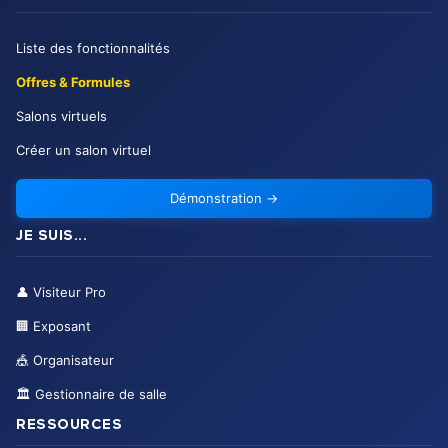
Liste des fonctionnalités
Offres & Formules
Salons virtuels
Créer un salon virtuel
Démonstration
→
JE SUIS...
👤
Visiteur Pro
🏢
Exposant
🎪
Organisateur
🏛️
Gestionnaire de salle
RESSOURCES