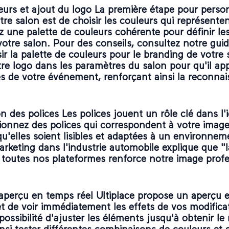
eurs et ajout du logo La première étape pour person
re salon est de choisir les couleurs qui représente
z une palette de couleurs cohérente pour définir les
votre salon. Pour des conseils, consultez notre guid
r la palette de couleurs pour le branding de votre 
re logo dans les paramètres du salon pour qu'il app
es de votre événement, renforçant ainsi la reconna
n des polices Les polices jouent un rôle clé dans l'i
ctionnez des polices qui correspondent à votre imag
u'elles soient lisibles et adaptées à un environne
arketing dans l'industrie automobile explique que "
r toutes nos plateformes renforce notre image profe
l'aperçu en temps réel Ultiplace propose un aperçu 
t de voir immédiatement les effets de vos modifica
ossibilité d'ajuster les éléments jusqu'à obtenir le r