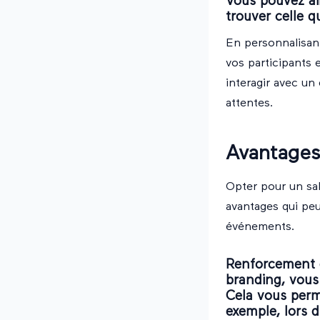
Vous pouvez ai
trouver celle q
En personnalisan
vos participants e
interagir avec un
attentes.
Avantages
Opter pour un sa
avantages qui pe
événements.
Renforcement d
branding, vous 
Cela vous perm
exemple, lors d