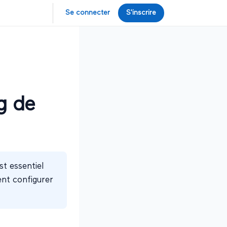
Se connecter
S'inscrire
g de
st essentiel
ent configurer