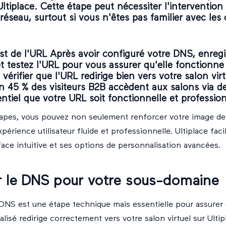
Ultiplace. Cette étape peut nécessiter l'intervention
réseau, surtout si vous n'êtes pas familier avec les
est de l'URL Après avoir configuré votre DNS, enregi
et testez l'URL pour vous assurer qu'elle fonctionn
e vérifier que l'URL redirige bien vers votre salon vir
n 45 % des visiteurs B2B accèdent aux salons via des
entiel que votre URL soit fonctionnelle et profession
tapes, vous pouvez non seulement renforcer votre image d
xpérience utilisateur fluide et professionnelle. Ultiplace fac
face intuitive et ses options de personnalisation avancées.
r le DNS pour votre sous-domaine
DNS est une étape technique mais essentielle pour assurer
isé redirige correctement vers votre salon virtuel sur Ultip