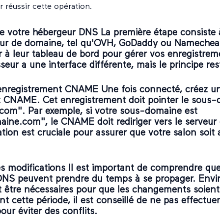
r réussir cette opération.
de votre hébergeur DNS La première étape consiste à
eur de domaine, tel qu'OVH, GoDaddy ou Namechea
 à leur tableau de bord pour gérer vos enregistre
eur a une interface différente, mais le principe re
enregistrement CNAME Une fois connecté, créez u
 CNAME. Cet enregistrement doit pointer le sous-
e.com". Par exemple, si votre sous-domaine est
ne.com", le CNAME doit rediriger vers le serveur d
tion est cruciale pour assurer que votre salon soit 
s modifications Il est important de comprendre que
DNS peuvent prendre du temps à se propager. Envi
 être nécessaires pour que les changements soient 
t cette période, il est conseillé de ne pas effectuer
our éviter des conflits.