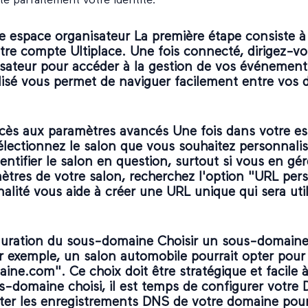
te parfaitement votre identité.
e espace organisateur La première étape consiste à
tre compte Ultiplace. Une fois connecté, dirigez-vo
sateur
pour accéder à la gestion de vos événement
lisé vous permet de naviguer facilement entre vos d
ccès aux paramètres avancés Une fois dans votre e
électionnez le salon que vous souhaitez personnali
entifier le salon en question, surtout si vous en gér
ètres de votre salon, recherchez l'option "URL pers
alité vous aide à créer une URL unique qui sera uti
guration du sous-domaine Choisir un sous-domaine
r exemple, un salon automobile pourrait opter pour
ne.com". Ce choix doit être stratégique et facile 
us-domaine choisi, il est temps de configurer votre
ster les enregistrements DNS de votre domaine pour