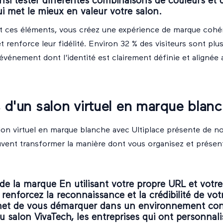
nsi tester différentes combinaisons de couleurs et 
ui met le mieux en valeur votre salon.
t ces éléments, vous créez une expérience de marque cohé
t renforce leur fidélité. Environ 32 % des visiteurs sont plu
 événement dont l'identité est clairement définie et alignée 
 d'un salon virtuel en marque blan
lon virtuel en marque blanche avec Ultiplace présente de 
uvent transformer la manière dont vous organisez et présen
e la marque En utilisant votre propre URL et votre
renforcez la reconnaissance et la crédibilité de vo
et de vous démarquer dans un environnement conc
u salon VivaTech, les entreprises qui ont personnali