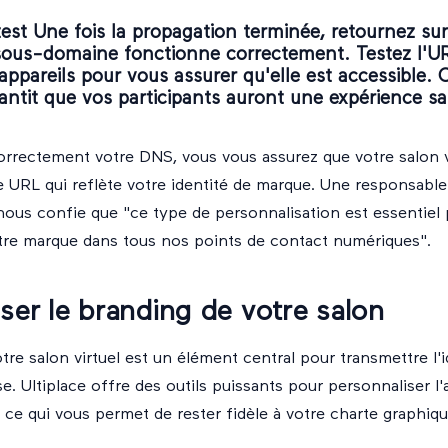
 test Une fois la propagation terminée, retournez sur
e sous-domaine fonctionne correctement. Testez l'UR
appareils pour vous assurer qu'elle est accessible. 
rantit que vos participants auront une expérience s
rrectement votre DNS, vous vous assurez que votre salon v
e URL qui reflète votre identité de marque. Une responsable
ous confie que "ce type de personnalisation est essentiel 
re marque dans tous nos points de contact numériques".
ser le branding de votre salon
tre salon virtuel est un élément central pour transmettre l'id
se. Ultiplace offre des outils puissants pour personnaliser 
ce qui vous permet de rester fidèle à votre charte graphiqu