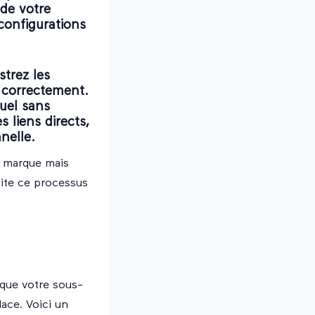
 de votre
 configurations
strez les
e correctement.
tuel sans
 liens directs,
nelle.
e marque mais
ilite ce processus
 que votre sous-
lace. Voici un