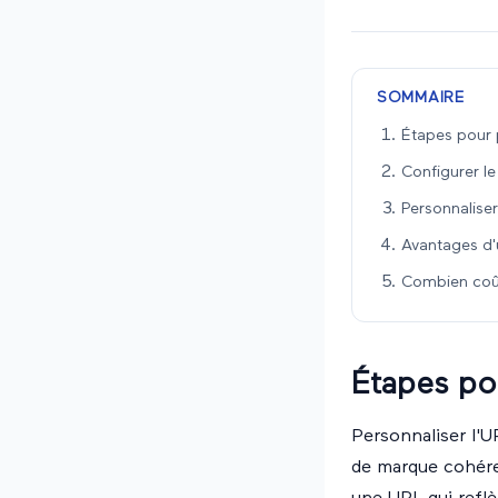
SOMMAIRE
Étapes pour p
Configurer l
Personnaliser
Avantages d'
Combien coûte
Étapes pou
Personnaliser l'U
de marque cohére