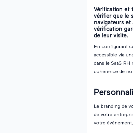
Vérification et
vérifier que l
navigateurs et 
vérification ga
de leur visite.
En configurant co
accessible via un
dans le SaaS RH n
cohérence de not
Personnali
Le branding de vo
de votre entrepri
votre événement, 