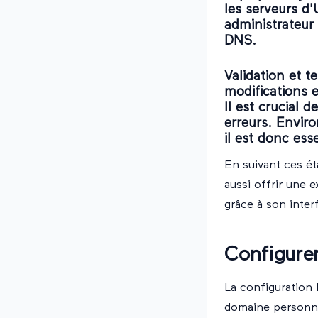
les serveurs d'
administrateur 
DNS.
Validation et t
modifications 
Il est crucial d
erreurs. Enviro
il est donc ess
En suivant ces é
aussi offrir une e
grâce à son inter
Configure
La configuration 
domaine personnal