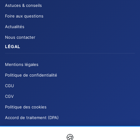
Astuces & conseils
Foire aux questions
Actualités
Nous contacter
LÉGAL
Mentions légales
Politique de confidentialité
CGU
CGV
Politique des cookies
Accord de traitement (DPA)
Charte de modération (DSA)
🍪
Mes droits RGPD