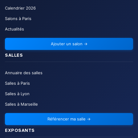
Calendrier
2026
Salons à Paris
Actualités
Ajouter un salon
→
SALLES
Annuaire des salles
Salles à Paris
Salles à Lyon
Salles à Marseille
Référencer ma salle
→
EXPOSANTS