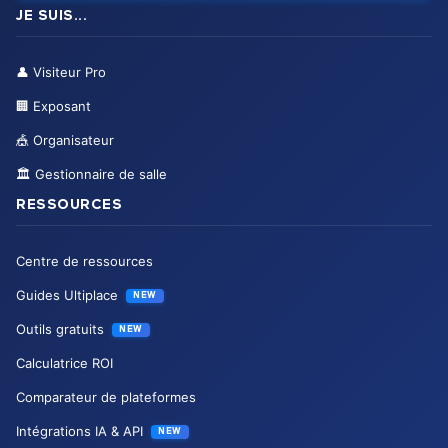
JE SUIS...
👤
Visiteur Pro
🏢
Exposant
🎪
Organisateur
🏛️
Gestionnaire de salle
RESSOURCES
Centre de ressources
Guides Ultiplace
NEW
Outils gratuits
NEW
Calculatrice ROI
Comparateur de plateformes
Intégrations IA & API
NEW