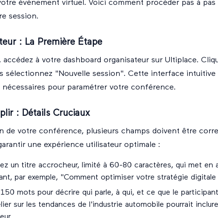
 votre événement virtuel. Voici comment procéder pas à pas
re session.
teur : La Première Étape
ccédez à votre dashboard organisateur sur Ultiplace. Cliqu
is sélectionnez "Nouvelle session". Cette interface intuitive
s nécessaires pour paramétrer votre conférence.
ir : Détails Cruciaux
on de votre conférence, plusieurs champs doivent être cor
arantir une expérience utilisateur optimale :
ez un titre accrocheur, limité à 60-80 caractères, qui met en 
pant, par exemple, "Comment optimiser votre stratégie digitale
150 mots pour décrire qui parle, à qui, et ce que le participan
lier sur les tendances de l'industrie automobile pourrait inclur
eur.