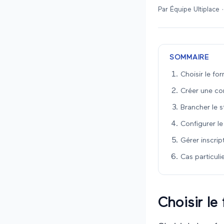
Par
Équipe Ultiplace
·
SOMMAIRE
Choisir le f
Créer une co
Brancher le s
Configurer le
Gérer inscrip
Cas particuli
Choisir l