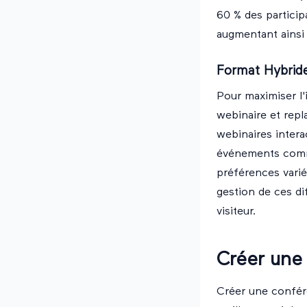
60 % des particip
augmentant ainsi
Format Hybrid
Pour maximiser l'
webinaire et repl
webinaires intera
événements comme
préférences varié
gestion de ces di
visiteur.
Créer une
Créer une confére