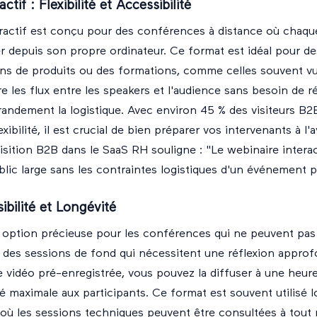
ctif : Flexibilité et Accessibilité
eractif est conçu pour des conférences à distance où chaqu
 depuis son propre ordinateur. Ce format est idéal pour de
ns de produits ou des formations, comme celles souvent vu
e les flux entre les speakers et l'audience sans besoin de ré
grandement la logistique. Avec environ 45 % des visiteurs B2
xibilité, il est crucial de bien préparer vos intervenants à l
sition B2B dans le SaaS RH souligne : "Le webinaire intera
lic large sans les contraintes logistiques d'un événement 
ibilité et Longévité
e option précieuse pour les conférences qui ne peuvent pas
 des sessions de fond qui nécessitent une réflexion approf
 vidéo pré-enregistrée, vous pouvez la diffuser à une heure
ité maximale aux participants. Ce format est souvent utilisé 
où les sessions techniques peuvent être consultées à tou