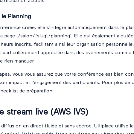
participation accrue.
 le Planning
nférence créée, elle s'intègre automatiquement dans le pla
r la page '/salon/{slug}/planning'. Elle est également ajouté
siteurs inscrits, facilitant ainsi leur organisation personnelle
st particulièrement appréciée dans des événements comme B
ne rien manquer.
apes, vous vous assurez que votre conférence est bien confi
son impact et l'engagement des participants. Pour plus de c
hecklist de préparation
.
e stream live (AWS IVS)
diffusion en direct fluide et sans accroc, Ultiplace utilise 