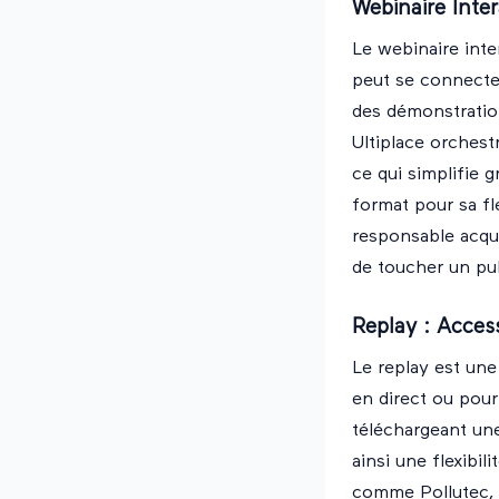
Webinaire Intera
Le webinaire int
peut se connecter
des démonstratio
Ultiplace orchestr
ce qui simplifie 
format pour sa fle
responsable acqui
de toucher un pub
Replay : Access
Le replay est un
en direct ou pour
téléchargeant une
ainsi une flexibil
comme Pollutec, 