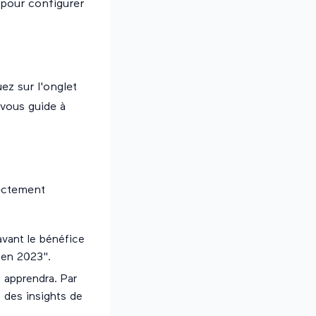
 pour configurer
ez sur l'onglet
 vous guide à
rectement
avant le bénéfice
 en 2023".
t apprendra. Par
e des insights de