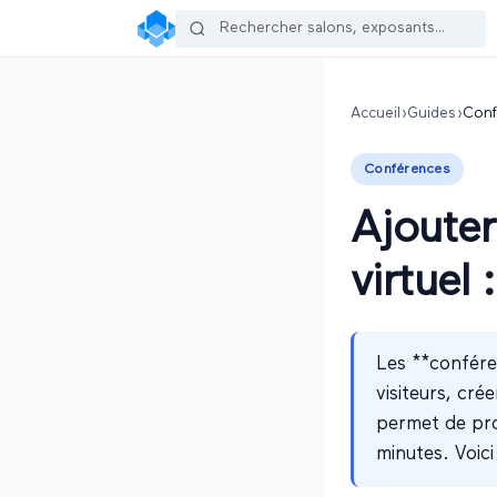
Accueil
›
Guides
›
Conf
Conférences
Ajouter
virtuel
Les **conféren
visiteurs, cré
permet de prog
minutes. Voici