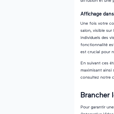
diffusion et une 
Affichage dans
Une fois votre co
salon, visible su
individuels des vi
fonctionnalité e
est crucial pour 
En suivant ces ét
maximisant ainsi 
consultez notre
c
Brancher l
Pour garantir une 