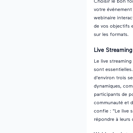
Choisir le bon fo
votre événement vi
webinaire interac
de vos objectifs 
sur les formats.
Live Streaming
Le live streaming
sont essentielles
d'environ trois s
dynamiques, comm
participants de p
communauté et d'
confie : "Le live
répondre à leurs