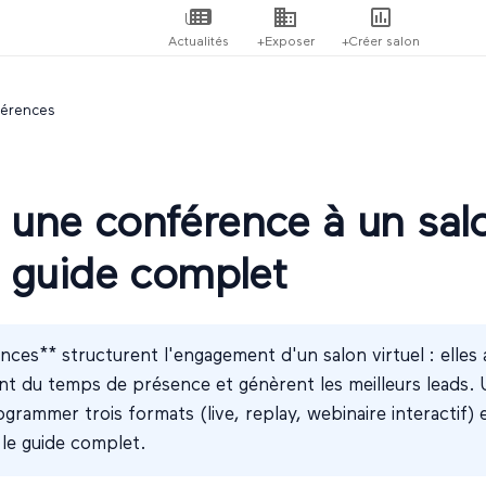
Actualités
+Exposer
+Créer salon
érences
 une conférence à un sal
 : guide complet
ces** structurent l'engagement d'un salon virtuel : elles a
ent du temps de présence et génèrent les meilleurs leads. U
rammer trois formats (live, replay, webinaire interactif)
 le guide complet.