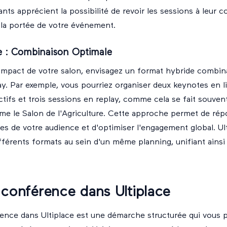
ants apprécient la possibilité de revoir les sessions à leur 
 la portée de votre événement.
e : Combinaison Optimale
impact de votre salon, envisagez un format hybride combina
ay. Par exemple, vous pourriez organiser deux keynotes en li
ctifs et trois sessions en replay, comme cela se fait souven
 le Salon de l'Agriculture. Cette approche permet de rép
es de votre audience et d'optimiser l'engagement global. Ulti
fférents formats au sein d'un même planning, unifiant ainsi
 conférence dans Ultiplace
nce dans Ultiplace est une démarche structurée qui vous pe