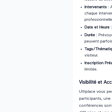
Intervenants
: 
chaque interve
professionnelle
Date et Heure
:
Durée
: Prévoye
peuvent parfois
Tags/Thémati
visiteur.
Inscription Pré
limitée.
Visibilité et Acc
Ultiplace vous pe
participants, une
conférences sont 