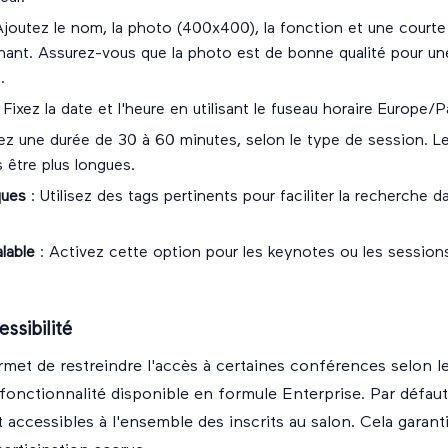
Ajoutez le nom, la photo (400x400), la fonction et une courte
nant. Assurez-vous que la photo est de bonne qualité pour un
.
 Fixez la date et l'heure en utilisant le fuseau horaire Europe/P
z une durée de 30 à 60 minutes, selon le type de session. L
 être plus longues.
ques
: Utilisez des tags pertinents pour faciliter la recherche d
alable
: Activez cette option pour les keynotes ou les session
essibilité
rmet de restreindre l'accès à certaines conférences selon le
 fonctionnalité disponible en formule Enterprise. Par défaut
accessibles à l'ensemble des inscrits au salon. Cela garanti