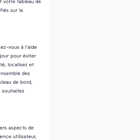
t votre tableau de
iés sur la
ez-vous à l'aide
jour pour éviter
é, localisez et
'ensemble des
bleau de bord,
s souhaitez
vers aspects de
nce utilisateur,