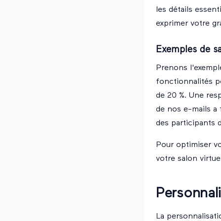
les détails essent
exprimer votre gr
Exemples de s
Prenons l'exemple
fonctionnalités p
de 20 %. Une resp
de nos e-mails a 
des participants
Pour optimiser v
votre salon virtue
Personnali
La personnalisati