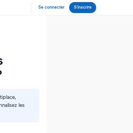
Se connecter
S'inscrire
s
?
tiplace,
nalisez les