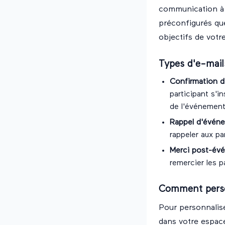
communication à 
préconfigurés que
objectifs de votre
Types d'e-mail
Confirmation d'
participant s'in
de l'événement,
Rappel d'évén
rappeler aux pa
Merci post-év
remercier les pa
Comment perso
Pour personnalise
dans votre espace