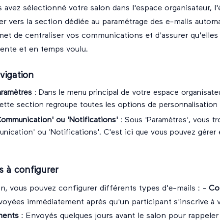
 avez sélectionné votre salon dans l'espace organisateur, l'
er vers la section dédiée au paramétrage des e-mails autom
et de centraliser vos communications et d'assurer qu'elle
ente et en temps voulu.
vigation
aramètres
: Dans le menu principal de votre espace organisateu
ette section regroupe toutes les options de personnalisation 
Communication' ou 'Notifications'
: Sous 'Paramètres', vous tr
ication' ou 'Notifications'. C'est ici que vous pouvez gérer 
s à configurer
n, vous pouvez configurer différents types d'e-mails : -
Co
voyées immédiatement après qu'un participant s'inscrive à v
ments
: Envoyés quelques jours avant le salon pour rappeler 