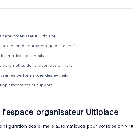
space organisateur Ultiplace
s la section de paramétrage des e-mails
r les modèles d'e-mails
s paramètres de livraison des e-mails
alyser les performances des e-mails
upplémentaires et support
l'espace organisateur Ultiplace
onfiguration des e-mails automatiques pour votre salon virtue