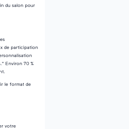
in du salon pour
ces
x de participation
ersonnalisation
s." Environ 70 %
nt.
ir le format de
er votre