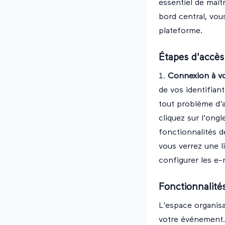
essentiel de maîtr
bord central, vou
plateforme.
Étapes d'accès 
1.
Connexion à v
de vos identifian
tout problème d'
cliquez sur l'ong
fonctionnalités de
vous verrez une l
configurer les e-
Fonctionnalité
L'espace organisa
votre événement. 