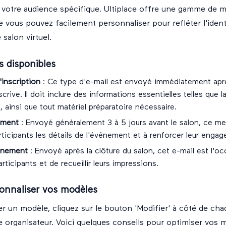
votre audience spécifique. Ultiplace offre une gamme de 
 vous pouvez facilement personnaliser pour refléter l'identi
 salon virtuel.
s disponibles
inscription
: Ce type d'e-mail est envoyé immédiatement apr
scrive. Il doit inclure des informations essentielles telles que l
 ainsi que tout matériel préparatoire nécessaire.
ement
: Envoyé généralement 3 à 5 jours avant le salon, ce me
rticipants les détails de l'événement et à renforcer leur enga
énement
: Envoyé après la clôture du salon, cet e-mail est l'o
rticipants et de recueillir leurs impressions.
nnaliser vos modèles
r un modèle, cliquez sur le bouton 'Modifier' à côté de cha
 organisateur. Voici quelques conseils pour optimiser vos m