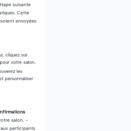
étape suivante
atiques. Cette
s soient envoyées
r, cliquez sur
pour votre salon.
ouverez les
et personnaliser
nfirmations
otre salon. -
aux participants