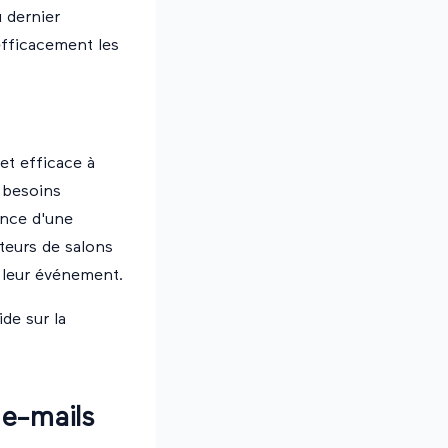
 dernier
efficacement les
et efficace à
 besoins
ance d'une
teurs de salons
e leur événement.
ide sur la
 e-mails