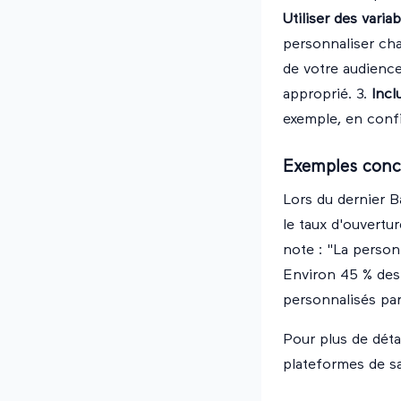
Utiliser des vari
personnaliser cha
de votre audienc
approprié. 3.
Incl
exemple, en confi
Exemples conc
Lors du dernier B
le taux d'ouvertu
note : "La person
Environ 45 % des
personnalisés pa
Pour plus de déta
plateformes de sa