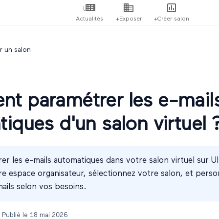
Actualités
+Exposer
+Créer salon
r un salon
t paramétrer les e-mail
iques d'un salon virtuel 
r les e-mails automatiques dans votre salon virtuel sur Ul
e espace organisateur, sélectionnez votre salon, et person
ails selon vos besoins.
 Publié le
18 mai 2026