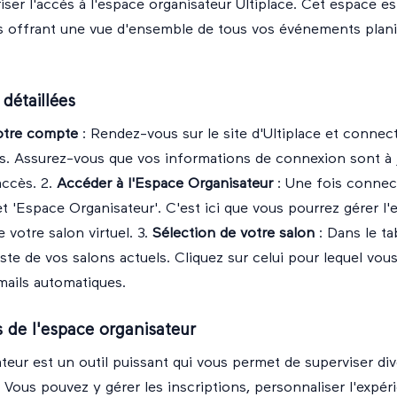
iser l'accès à l'espace organisateur Ultiplace. Cet espace es
s offrant une vue d'ensemble de tous vos événements planif
détaillées
otre compte
: Rendez-vous sur le site d'Ultiplace et connect
ts. Assurez-vous que vos informations de connexion sont à 
accès. 2.
Accéder à l'Espace Organisateur
: Une fois connect
let 'Espace Organisateur'. C'est ici que vous pourrez gérer l
 votre salon virtuel. 3.
Sélection de votre salon
: Dans le ta
iste de vos salons actuels. Cliquez sur celui pour lequel vou
mails automatiques.
s de l'espace organisateur
teur est un outil puissant qui vous permet de superviser di
Vous pouvez y gérer les inscriptions, personnaliser l'expérie