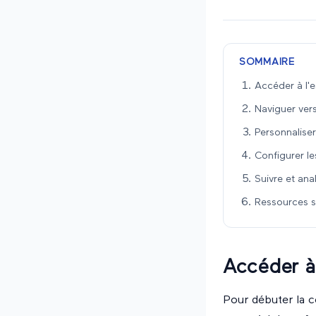
SOMMAIRE
Accéder à l'e
Naviguer ver
Personnalise
Configurer le
Suivre et an
Ressources s
Accéder à 
Pour débuter la c