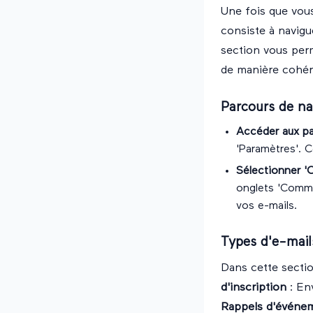
Une fois que vous
consiste à navigu
section vous perm
de manière cohér
Parcours de na
Accéder aux p
'Paramètres'. C
Sélectionner '
onglets 'Commun
vos e-mails.
Types d'e-mail
Dans cette sectio
d'inscription
: En
Rappels d'événe