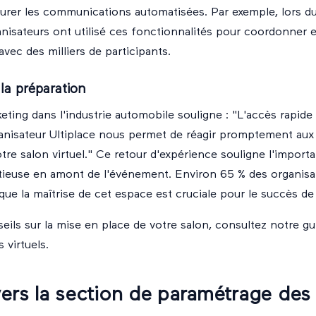
gurer les communications automatisées. Par exemple, lors du
anisateurs ont utilisé ces fonctionnalités pour coordonner 
ec des milliers de participants.
la préparation
eting dans l'industrie automobile souligne : "L'accès rapide 
anisateur Ultiplace nous permet de réagir promptement aux
re salon virtuel." Ce retour d'expérience souligne l'import
tieuse en amont de l'événement. Environ 65 % des organisa
 que la maîtrise de cet espace est cruciale pour le succès d
eils sur la mise en place de votre salon, consultez notre
gu
 virtuels
.
vers la section de paramétrage des