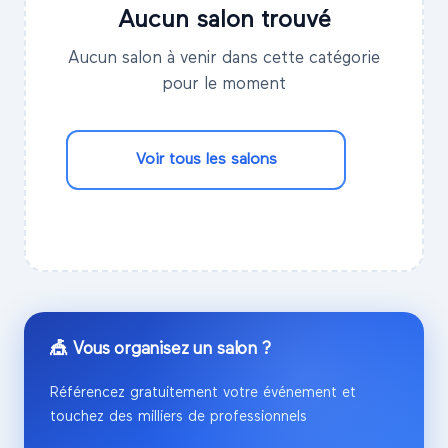
Aucun salon trouvé
Aucun salon à venir dans cette catégorie
pour le moment
Voir tous les salons
🎪 Vous organisez un salon ?
Référencez gratuitement votre événement et
touchez des milliers de professionnels