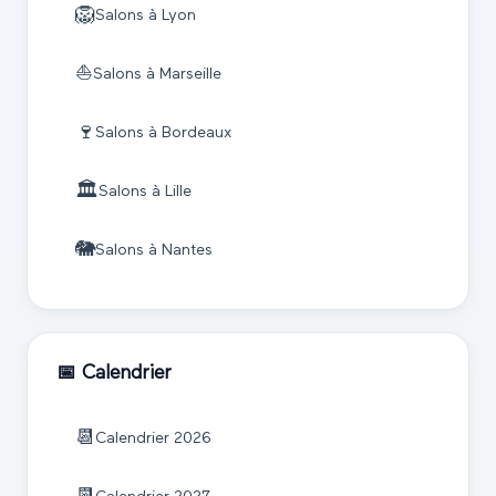
🦁
Salons à
Lyon
⛵
Salons à
Marseille
🍷
Salons à
Bordeaux
🏛️
Salons à
Lille
🐘
Salons à
Nantes
📅 Calendrier
📆
Calendrier
2026