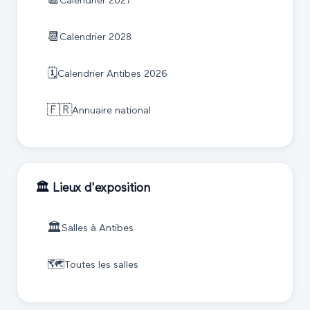
📆
Calendrier
2027
📆
Calendrier
2028
🗓️
Calendrier
Antibes
2026
🇫🇷
Annuaire national
🏛️ Lieux d'exposition
🏛️
Salles à
Antibes
🗺️
Toutes les salles