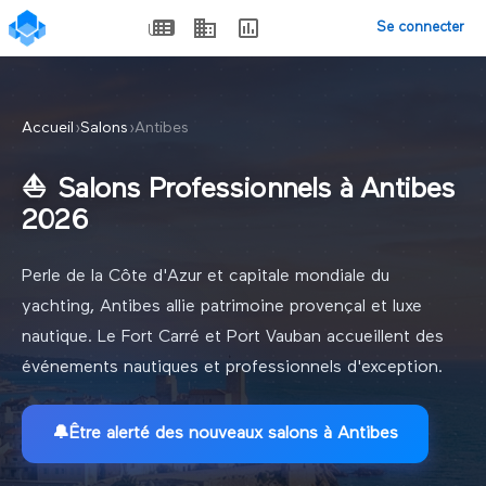
Se connecter
Accueil
›
Salons
›
Antibes
⛵
Salons Professionnels à Antibes
2026
Perle de la Côte d'Azur et capitale mondiale du
yachting, Antibes allie patrimoine provençal et luxe
nautique. Le Fort Carré et Port Vauban accueillent des
événements nautiques et professionnels d'exception.
🔔
Être alerté des nouveaux
salons à Antibes