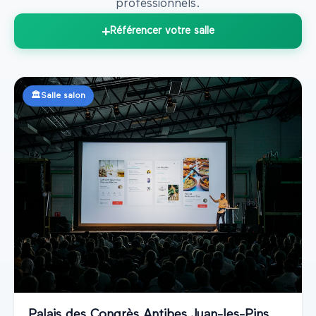
professionnels.
+
Référencer votre salle
🏛️
Salle salon
Palais des Congrès Antibes Juan-les-Pins