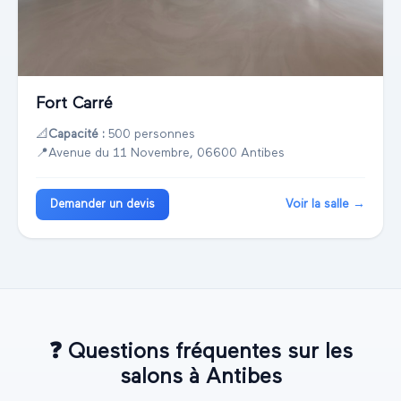
Fort Carré
📐
Capacité :
500 personnes
📍
Avenue du 11 Novembre, 06600 Antibes
Voir la salle →
Demander un devis
❓
Questions fréquentes sur les
salons à
Antibes