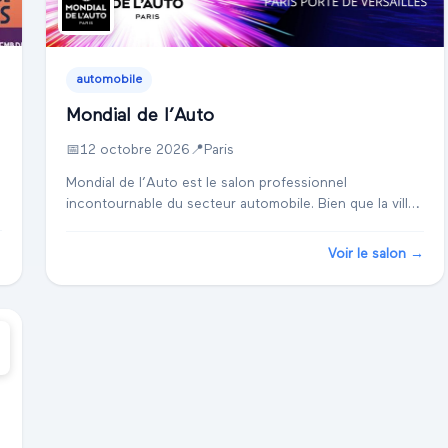
automobile
Mondial de l’Auto
📅
12 octobre 2026
📍
Paris
Mondial de l’Auto est le salon professionnel
incontournable du secteur automobile. Bien que la ville
et le centre d'exposition pour l'édition 2026 ne soient
pas encore précisés, cet événement est trad...
→
Voir le salon →