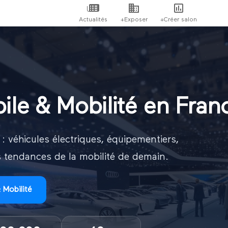
Actualités
+Exposer
+Créer salon
le & Mobilité en Fran
 : véhicules électriques, équipementiers,
es tendances de la mobilité de demain.
 Mobilité