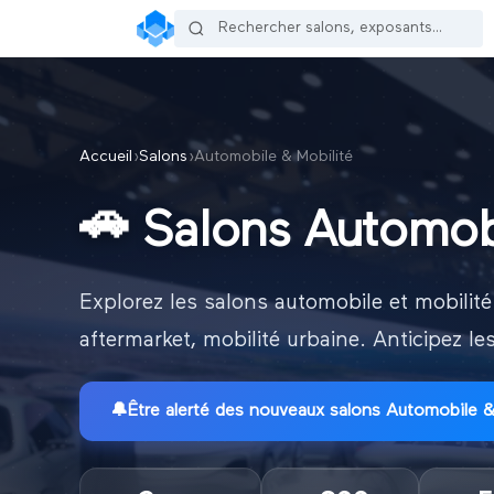
Accueil
›
Salons
›
Automobile & Mobilité
🚗
Salons Automobi
Explorez les salons automobile et mobilité
aftermarket, mobilité urbaine. Anticipez l
🔔
Être alerté des nouveaux
salons Automobile &