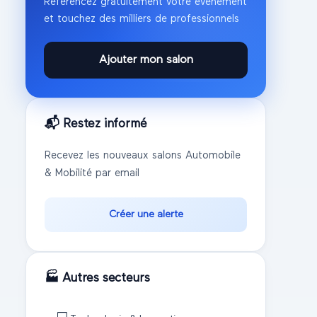
Référencez gratuitement votre événement
et touchez des milliers de professionnels
Ajouter mon salon
📬 Restez informé
Recevez les nouveaux salons
Automobile
& Mobilité
par email
Créer une alerte
🏭 Autres secteurs