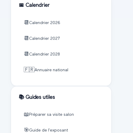
📅 Calendrier
📆
Calendrier
2026
📆
Calendrier
2027
📆
Calendrier
2028
🇫🇷
Annuaire national
📚 Guides utiles
📖
Préparer sa visite salon
🎯
Guide de l'exposant