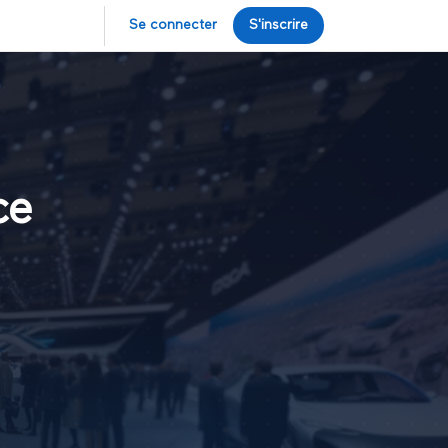
Se connecter
S'inscrire
ce