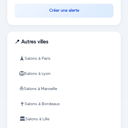
Créer une alerte
📍 Autres villes
🗼
Salons à
Paris
🦁
Salons à
Lyon
⛵
Salons à
Marseille
🍷
Salons à
Bordeaux
🏛️
Salons à
Lille