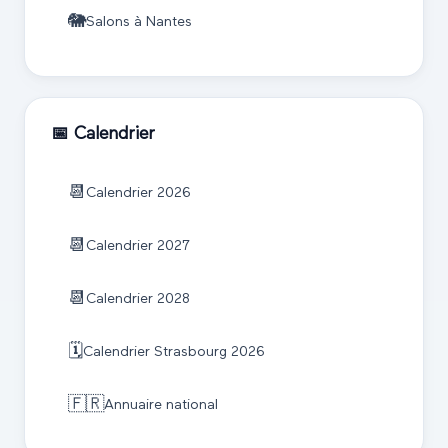
🐘
Salons à
Nantes
📅 Calendrier
📆
Calendrier
2026
📆
Calendrier
2027
📆
Calendrier
2028
🗓️
Calendrier
Strasbourg
2026
🇫🇷
Annuaire national