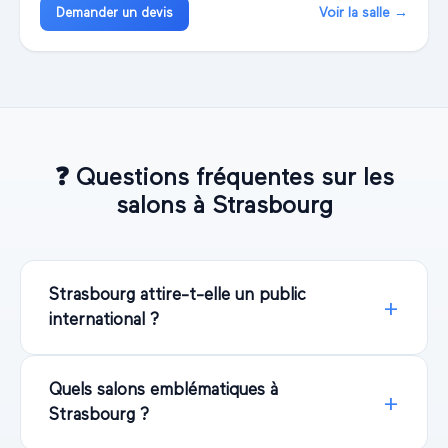
Voir la salle →
Demander un devis
❓
Questions fréquentes sur les
salons à
Strasbourg
Strasbourg attire-t-elle un public
international ?
Quels salons emblématiques à
Strasbourg ?