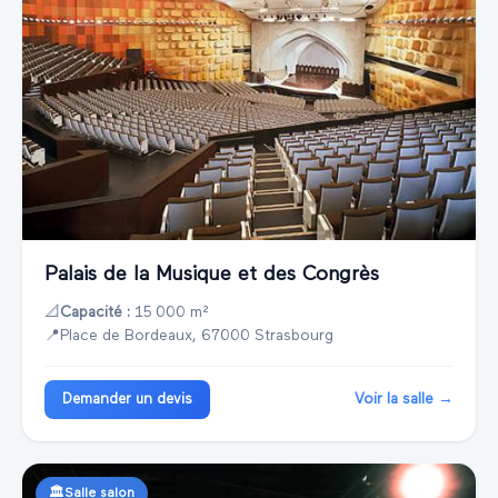
Palais de la Musique et des Congrès
📐
Capacité :
15 000 m²
📍
Place de Bordeaux, 67000 Strasbourg
Voir la salle →
Demander un devis
🏛️
Salle salon