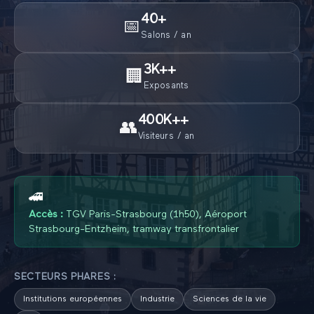
40
+
📅
Salons / an
3K+
+
🏢
Exposants
400K+
+
👥
Visiteurs / an
🚄
Accès :
TGV Paris-Strasbourg (1h50), Aéroport
Strasbourg-Entzheim, tramway transfrontalier
SECTEURS PHARES :
Institutions européennes
Industrie
Sciences de la vie