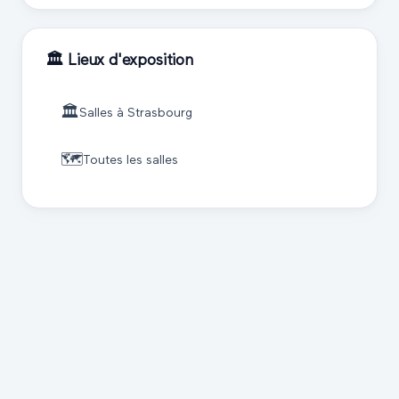
🏛️ Lieux d'exposition
🏛️
Salles à
Strasbourg
🗺️
Toutes les salles