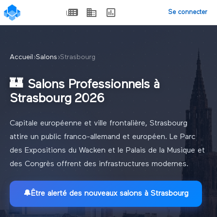
Se connecter
Accueil
›
Salons
›
Strasbourg
🏰
Salons Professionnels à
Strasbourg 2026
Capitale européenne et ville frontalière, Strasbourg
attire un public franco-allemand et européen. Le Parc
des Expositions du Wacken et le Palais de la Musique et
des Congrès offrent des infrastructures modernes.
🔔
Être alerté des nouveaux
salons à Strasbourg