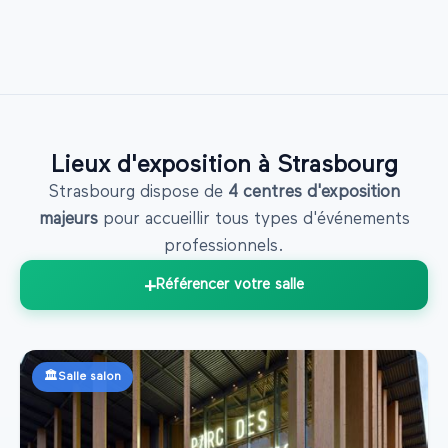
Lieux d'exposition à
Strasbourg
Strasbourg
dispose de
4
centres d'exposition
majeurs
pour accueillir tous types d'événements
professionnels.
+
Référencer votre salle
🏛️
Salle salon