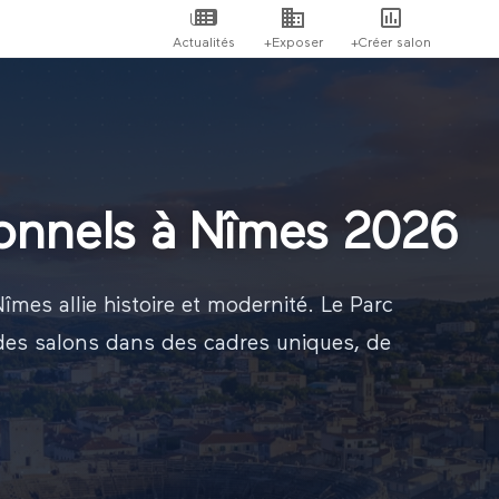
Actualités
+Exposer
+Créer salon
ionnels à Nîmes 2026
îmes allie histoire et modernité. Le Parc
 des salons dans des cadres uniques, de