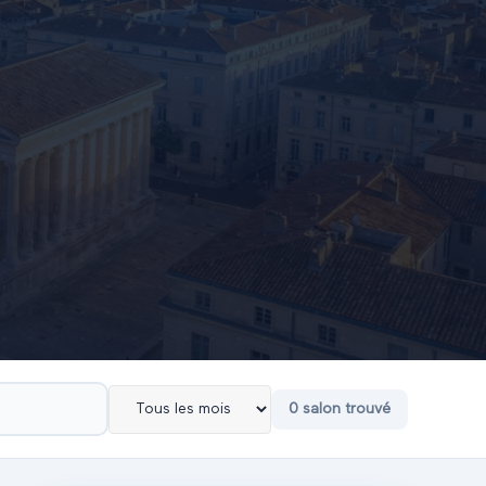
0
salon
trouvé