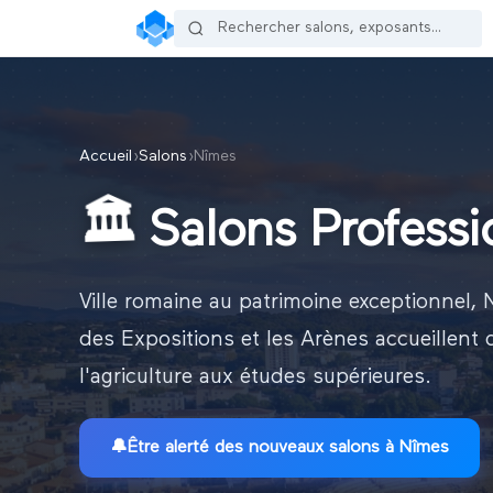
Accueil
›
Salons
›
Nîmes
🏛️
Salons Profess
Ville romaine au patrimoine exceptionnel, N
des Expositions et les Arènes accueillent
l'agriculture aux études supérieures.
🔔
Être alerté des nouveaux
salons à Nîmes