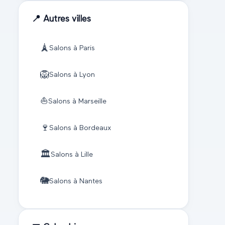
📍 Autres villes
🗼
Salons à
Paris
🦁
Salons à
Lyon
⛵
Salons à
Marseille
🍷
Salons à
Bordeaux
🏛️
Salons à
Lille
🐘
Salons à
Nantes