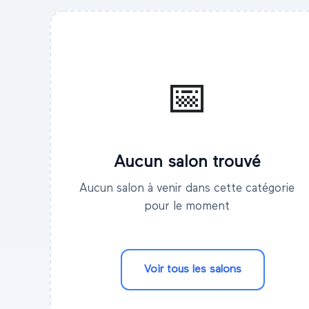
📅
Aucun salon trouvé
Aucun salon à venir dans cette catégorie
pour le moment
Voir tous les salons