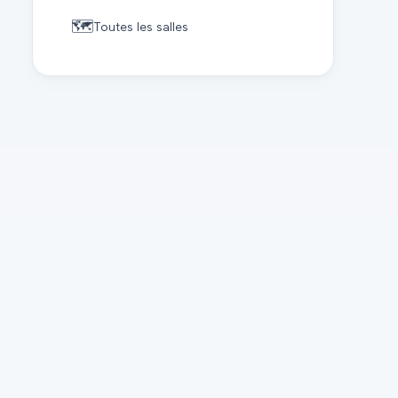
🗺️
Toutes les salles