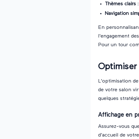
Thèmes clairs
:
Navigation simp
En personnalisan
l'engagement des 
Pour un tour comp
Optimiser 
L'optimisation de 
de votre salon vi
quelques stratégi
Affichage en p
Assurez-vous que
d'accueil de votr