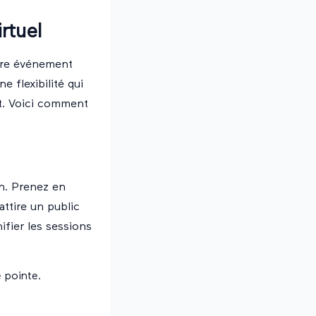
rtuel
otre événement
e flexibilité qui
t. Voici comment
on. Prenez en
attire un public
ifier les sessions
e pointe.