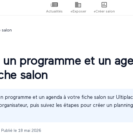
Actualités
+Exposer
+Créer salon
e salon
r un programme et un ag
iche salon
un programme et un agenda à votre fiche salon sur Ultiplac
rganisateur, puis suivez les étapes pour créer un planning 
 Publié le
18 mai 2026