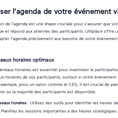
ser l'agenda de votre événement vi
on de l'agenda est une étape cruciale pour s'assurer que v
e et répond aux attentes des participants. Ultiplace offre un
apter l'agenda précisément aux besoins de votre événemen
éneaux horaires optimaux
éneaux horaires est essentiel pour maximiser la participati
x horaires de vos participants, surtout si votre événement 
r exemple, pour un salon comme le CES, il est crucial de plan
s où la majorité des participants est disponible.
seaux horaires
: Utilisez des outils pour identifier les heures d
 Planifiez les sessions importantes à des heures stratégiques.