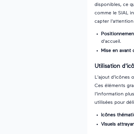
disponibles, ce q
comme le SIAL in
capter l'attention
Positionnement
d'accueil.
Mise en avant 
Utilisation d'ic
L'ajout d'icônes 
Ces éléments grap
l'information plu
utilisées pour dél
Icônes thémat
Visuels attraya