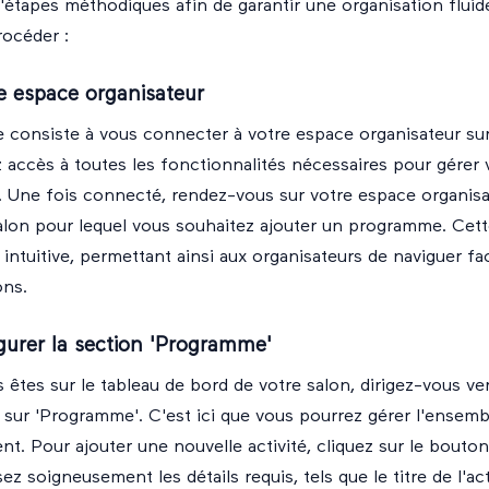
d'étapes méthodiques afin de garantir une organisation fluide
océder :
e espace organisateur
 consiste à vous connecter à votre espace organisateur sur 
z accès à toutes les fonctionnalités nécessaires pour gérer 
. Une fois connecté, rendez-vous sur
votre espace organisa
alon pour lequel vous souhaitez ajouter un programme. Cett
intuitive, permettant ainsi aux organisateurs de naviguer fa
ons.
igurer la section 'Programme'
 êtes sur le tableau de bord de votre salon, dirigez-vous v
 sur 'Programme'. C'est ici que vous pourrez gérer l'ensembl
t. Pour ajouter une nouvelle activité, cliquez sur le bouton
sez soigneusement les détails requis, tels que le titre de l'act