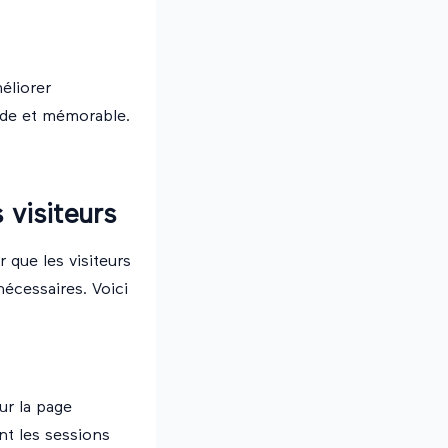
éliorer
uide et mémorable.
 visiteurs
r que les visiteurs
nécessaires. Voici
ur la page
nt les sessions