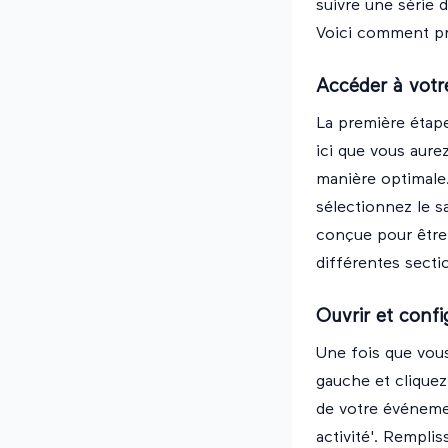
suivre une série 
Voici comment pr
Accéder à votr
La première étape
ici que vous aure
manière optimale
sélectionnez le s
conçue pour être 
différentes secti
Ouvrir et conf
Une fois que vous
gauche et cliquez
de votre événemen
activité'. Remplis