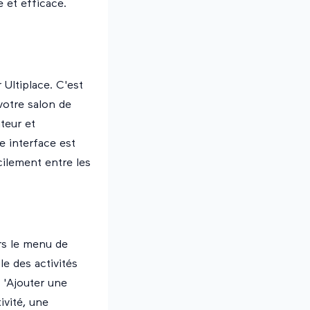
 et efficace.
Ultiplace. C'est
votre salon de
teur
et
e interface est
cilement entre les
ers le menu de
e des activités
 'Ajouter une
ivité, une