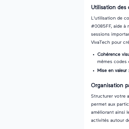
Utilisation de
L'utilisation de 
#0085FF, aide à r
sessions importa
VivaTech pour cré
Cohérence visu
mêmes codes c
Mise en valeur
:
Organisation p
Structurer votre a
permet aux partic
améliorant ainsi 
activités autour 