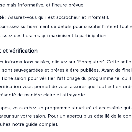
se mais informative, et l'heure prévue.
ité
: Assurez-vous qu'il est accrocheur et informatif.
ournissez suffisamment de détails pour susciter l'intérêt tout 
issez des horaires qui maximisent la participation.
et vérification
s informations saisies, cliquez sur 'Enregistrer'. Cette acti
sont sauvegardées et prêtes à être publiées. Avant de finalis
 fiche salon pour vérifier l'affichage du programme tel qu'il
vérification vous permet de vous assurer que tout est en ordr
senté de manière claire et attrayante.
apes, vous créez un programme structuré et accessible qui
sateur sur votre salon. Pour un aperçu plus détaillé de la con
ultez notre
guide complet
.