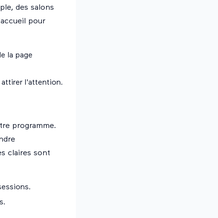
ple, des salons
accueil pour
de la page
ttirer l'attention.
votre programme.
endre
es claires sont
sessions.
s.