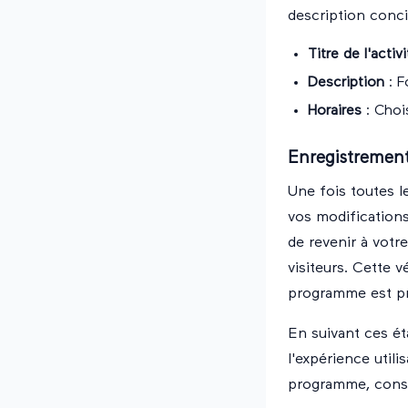
description conci
Titre de l'activ
Description
: F
Horaires
: Chois
Enregistrement 
Une fois toutes le
vos modifications 
de revenir à votre
visiteurs. Cette 
programme est pré
En suivant ces ét
l'expérience utili
programme, cons