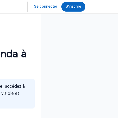
Se connecter
S'inscrire
enda à
e, accédez à
visible et