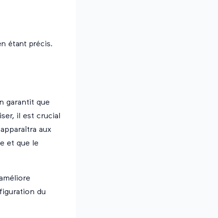
en étant précis.
on garantit que
er, il est crucial
 apparaîtra aux
e et que le
 améliore
figuration du