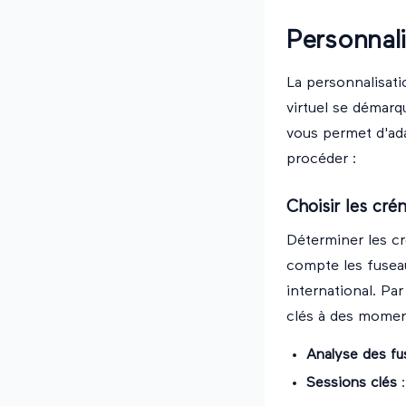
Personnali
La personnalisati
virtuel se démarqu
vous permet d'ad
procéder :
Choisir les cr
Déterminer les cr
compte les fuseau
international. Pa
clés à des moment
Analyse des fu
Sessions clés
: