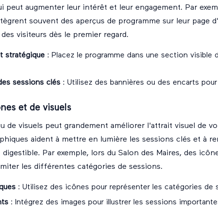
ui peut augmenter leur intérêt et leur engagement. Par exem
tègrent souvent des aperçus de programme sur leur page d'
 des visiteurs dès le premier regard.
 stratégique
: Placez le programme dans une section visible 
des sessions clés
: Utilisez des bannières ou des encarts pour a
ônes et de visuels
ou de visuels peut grandement améliorer l'attrait visuel de 
hiques aident à mettre en lumière les sessions clés et à r
s digestible. Par exemple, lors du Salon des Maires, des icôn
imiter les différentes catégories de sessions.
iques
: Utilisez des icônes pour représenter les catégories de 
nts
: Intégrez des images pour illustrer les sessions importante