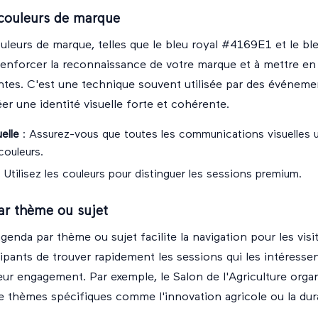
s couleurs de marque
couleurs de marque, telles que le bleu royal #4169E1 et le bl
enforcer la reconnaissance de votre marque et à mettre en 
ntes. C'est une technique souvent utilisée par des événe
er une identité visuelle forte et cohérente.
elle
: Assurez-vous que toutes les communications visuelles ut
ouleurs.
 Utilisez les couleurs pour distinguer les sessions premium.
ar thème ou sujet
genda par thème ou sujet facilite la navigation pour les visi
ipants de trouver rapidement les sessions qui les intéressen
leur engagement. Par exemple, le Salon de l'Agriculture orga
de thèmes spécifiques comme l'innovation agricole ou la dura