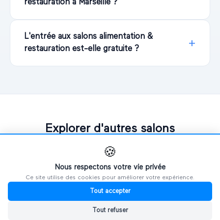
restauration à Marseille ?
L'entrée aux salons alimentation &
restauration est-elle gratuite ?
Explorer d'autres salons
🍪
PAR VILLE
Nous respectons votre vie privée
Ce site utilise des cookies pour améliorer votre expérience.
🗼
Salons à
Paris
Tout accepter
Tout refuser
🦁
Salons à
Lyon