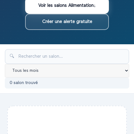
Voir les
salons
Alimentation
↓
Créer une alerte gratuite
🔍
0
salon
trouvé