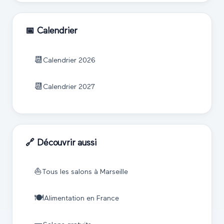
📅 Calendrier
📆
Calendrier
2026
📆
Calendrier
2027
🔗 Découvrir aussi
⛵
Tous les salons à
Marseille
🍽️
Alimentation
en France