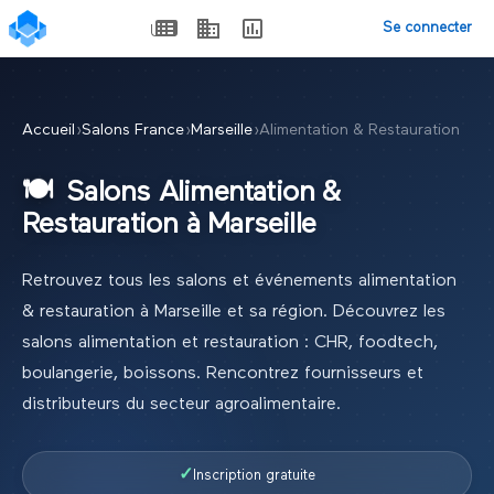
Se connecter
Accueil
›
Salons France
›
Marseille
›
Alimentation & Restauration
🍽️
Salons
Alimentation &
Restauration
à
Marseille
Retrouvez tous les salons et événements
alimentation
& restauration
à
Marseille
et sa région.
Découvrez les
salons alimentation et restauration : CHR, foodtech,
boulangerie, boissons. Rencontrez fournisseurs et
distributeurs du secteur agroalimentaire.
✓
Inscription gratuite