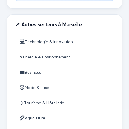
📍 Autres secteurs à
Marseille
💻
Technologie & Innovation
⚡
Énergie & Environnement
💼
Business
👗
Mode & Luxe
✈️
Tourisme & Hôtellerie
🌾
Agriculture