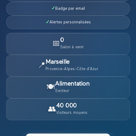
✓
Badge par email
✓
Alertes personnalisées
0
📅
Salon
à venir
Marseille
📍
Provence-Alpes-Côte d'Azur
Alimentation
🍽️
Secteur
40 000
👥
Visiteurs moyens