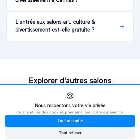
divertissement à Cannes ?
L'entrée aux salons art, culture &
divertissement est-elle gratuite ?
Explorer d'autres salons
🍪
PAR VILLE
Nous respectons votre vie privée
Ce site utilise des cookies pour améliorer votre expérience.
🗼
Salons à
Paris
Tout accepter
Tout refuser
🦁
Salons à
Lyon