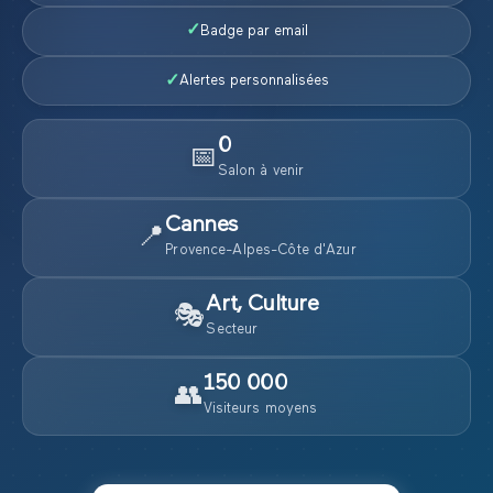
✓
Badge par email
✓
Alertes personnalisées
0
📅
Salon
à venir
Cannes
📍
Provence-Alpes-Côte d'Azur
Art, Culture
🎭
Secteur
150 000
👥
Visiteurs moyens