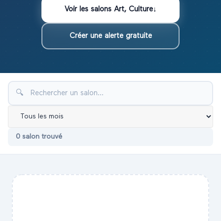
Voir les
salons
Art, Culture
↓
Créer une alerte gratuite
🔍
0
salon
trouvé