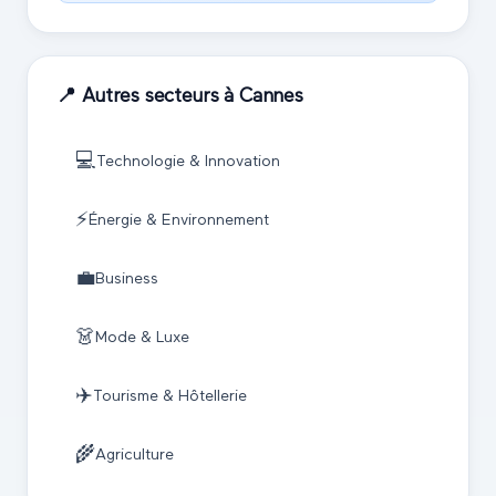
📍 Autres secteurs à
Cannes
💻
Technologie & Innovation
⚡
Énergie & Environnement
💼
Business
👗
Mode & Luxe
✈️
Tourisme & Hôtellerie
🌾
Agriculture