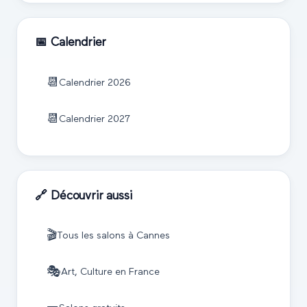
📅 Calendrier
📆
Calendrier
2026
📆
Calendrier
2027
🔗 Découvrir aussi
🎬
Tous les salons à
Cannes
🎭
Art, Culture
en France