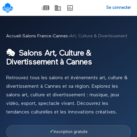
Se connecter
Accueil
›
Salons France
›
Cannes
›
Art, Culture & Divertissement
🎭
Salons
Art, Culture &
Divertissement
à
Cannes
Retrouvez tous les salons et événements
art, culture &
divertissement
à
Cannes
et sa région.
Explorez les
salons art, culture et divertissement : musique, jeux
vidéo, esport, spectacle vivant. Découvrez les
tendances culturelles et les innovations créatives.
✓
Inscription gratuite