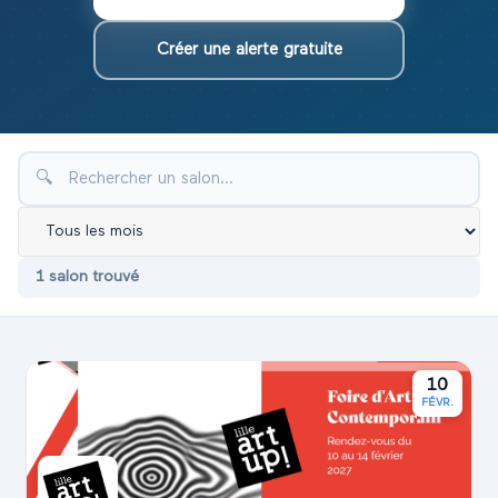
Créer une alerte gratuite
🔍
1
salon
trouvé
10
FÉVR.