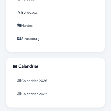
🍷
Bordeaux
🐘
Nantes
🏰
Strasbourg
📅 Calendrier
📆
Calendrier
2026
📆
Calendrier
2027