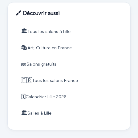
🔗 Découvrir aussi
🏛️
Tous les salons à
Lille
🎭
Art, Culture
en France
🎫
Salons gratuits
🇫🇷
Tous les salons France
🗓️
Calendrier
Lille
2026
🏛️
Salles à
Lille