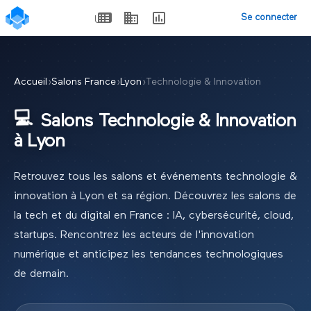
Se connecter
Accueil
›
Salons France
›
Lyon
›
Technologie & Innovation
💻
Salons
Technologie & Innovation
à
Lyon
Retrouvez tous les salons et événements
technologie &
innovation
à
Lyon
et sa région.
Découvrez les salons de
la tech et du digital en France : IA, cybersécurité, cloud,
startups. Rencontrez les acteurs de l'innovation
numérique et anticipez les tendances technologiques
de demain.