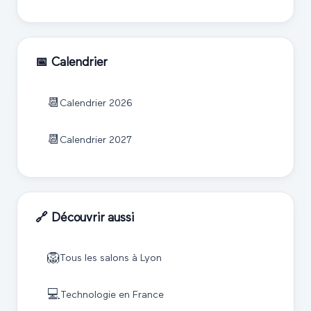
📅 Calendrier
📆
Calendrier
2026
📆
Calendrier
2027
🔗 Découvrir aussi
🦁
Tous les salons à
Lyon
💻
Technologie
en France