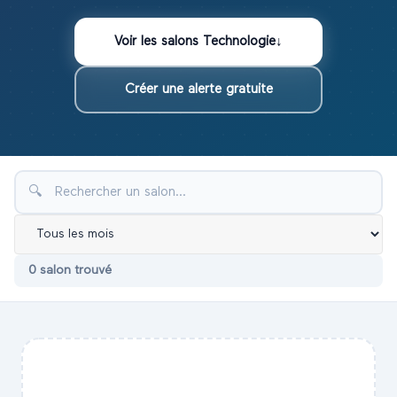
Voir les
salons
Technologie
↓
Créer une alerte gratuite
🔍
0
salon
trouvé