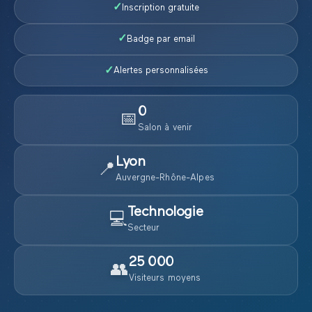
✓
Inscription gratuite
✓
Badge par email
✓
Alertes personnalisées
0
📅
Salon
à venir
Lyon
📍
Auvergne-Rhône-Alpes
Technologie
💻
Secteur
25 000
👥
Visiteurs moyens