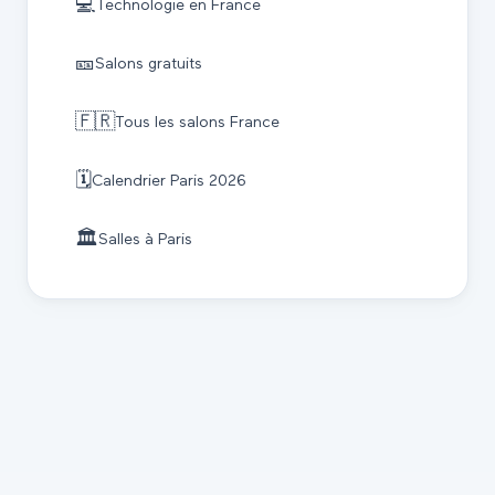
💻
Technologie
en France
🎫
Salons gratuits
🇫🇷
Tous les salons France
🗓️
Calendrier
Paris
2026
🏛️
Salles à
Paris