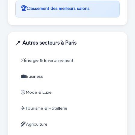
🏆
Classement des meilleurs salons
📍 Autres secteurs à
Paris
⚡
Énergie & Environnement
💼
Business
👗
Mode & Luxe
✈️
Tourisme & Hôtellerie
🌾
Agriculture