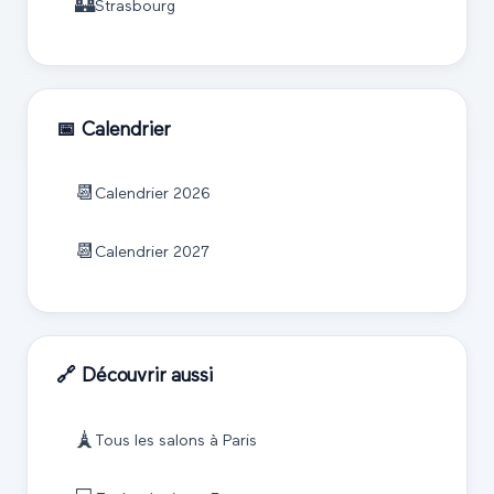
🏰
Strasbourg
📅 Calendrier
📆
Calendrier
2026
📆
Calendrier
2027
🔗 Découvrir aussi
🗼
Tous les salons à
Paris