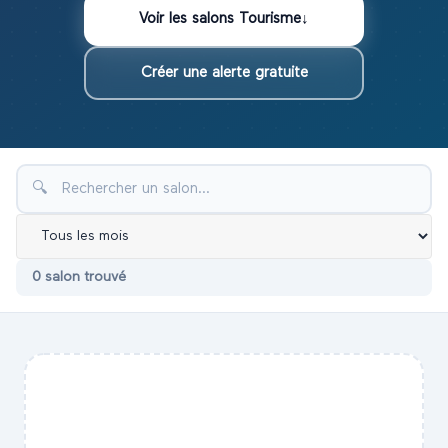
Voir les
salons
Tourisme
↓
Créer une alerte gratuite
🔍
0
salon
trouvé