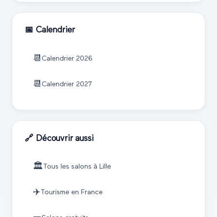
📅 Calendrier
📆
Calendrier
2026
📆
Calendrier
2027
🔗 Découvrir aussi
🏛️
Tous les salons à
Lille
✈️
Tourisme
en France