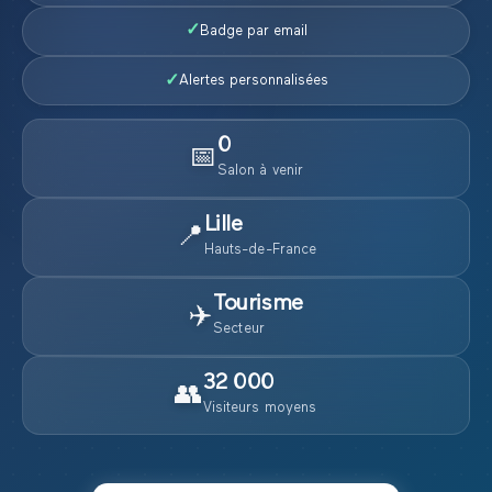
✓
Badge par email
✓
Alertes personnalisées
0
📅
Salon
à venir
Lille
📍
Hauts-de-France
Tourisme
✈️
Secteur
32 000
👥
Visiteurs moyens