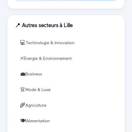
📍 Autres secteurs à
Lille
💻
Technologie & Innovation
⚡
Énergie & Environnement
💼
Business
👗
Mode & Luxe
🌾
Agriculture
🍽️
Alimentation