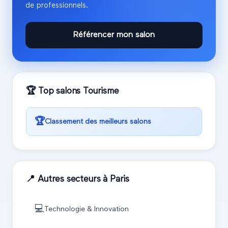
de professionnels.
Référencer mon salon
🏆 Top salons
Tourisme
🏆
Classement des meilleurs salons
📍 Autres secteurs à
Paris
💻
Technologie & Innovation