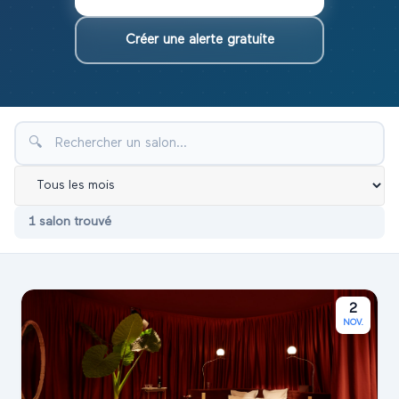
Créer une alerte gratuite
🔍
1
salon
trouvé
2
NOV.