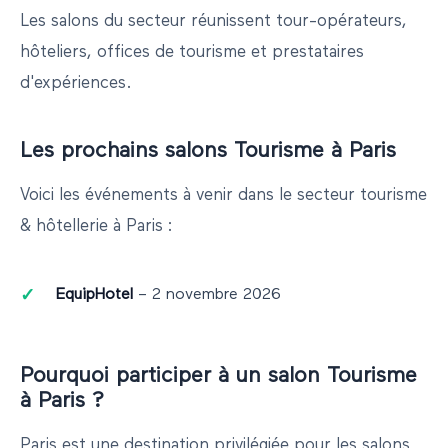
Les salons du secteur réunissent tour-opérateurs,
hôteliers, offices de tourisme et prestataires
d'expériences.
Les prochains salons
Tourisme
à
Paris
Voici les événements à venir dans le secteur
tourisme
& hôtellerie
à
Paris
:
EquipHotel
–
2 novembre 2026
Pourquoi participer à un salon
Tourisme
à
Paris
?
Paris
est une destination privilégiée pour les salons