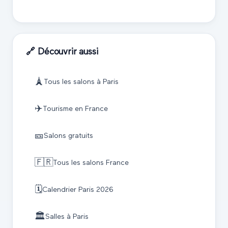
🔗 Découvrir aussi
🗼
Tous les salons à
Paris
✈️
Tourisme
en France
🎫
Salons gratuits
🇫🇷
Tous les salons France
🗓️
Calendrier
Paris
2026
🏛️
Salles à
Paris