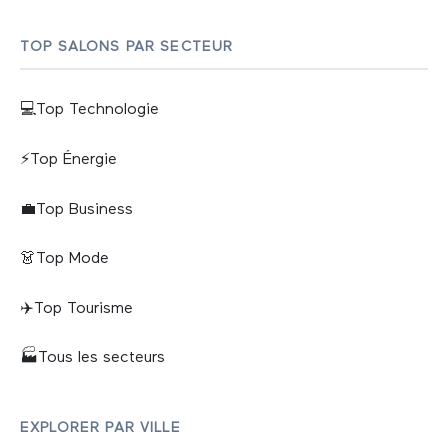
TOP SALONS PAR SECTEUR
💻
Top
Technologie
⚡
Top
Énergie
💼
Top
Business
👗
Top
Mode
✈️
Top
Tourisme
🏭
Tous les secteurs
EXPLORER PAR VILLE