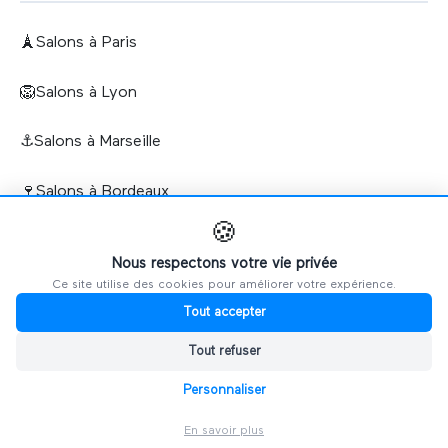
🗼
Salons à Paris
🦁
Salons à Lyon
⚓
Salons à Marseille
🍷
Salons à Bordeaux
🍪
🏰
Salons à Lille
Nous respectons votre vie privée
Ce site utilise des cookies pour améliorer votre expérience.
🇫🇷
Toutes les villes
Tout accepter
Tout refuser
Personnaliser
En savoir plus