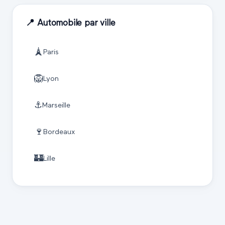
📍
Automobile
par ville
🗼
Paris
🦁
Lyon
⚓
Marseille
🍷
Bordeaux
🏰
Lille