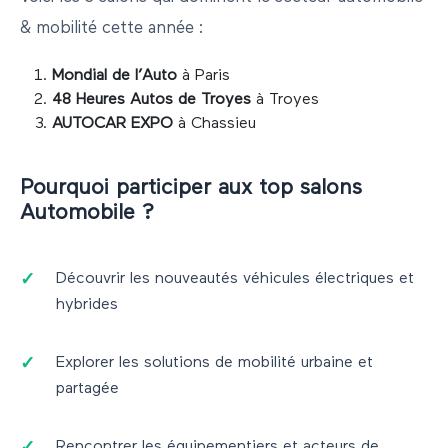
& mobilité
cette année :
Mondial de l’Auto
à
Paris
48 Heures Autos de Troyes
à
Troyes
AUTOCAR EXPO
à
Chassieu
Pourquoi participer aux top salons
Automobile
?
Découvrir les nouveautés véhicules électriques et
hybrides
Explorer les solutions de mobilité urbaine et
partagée
Rencontrer les équipementiers et acteurs de