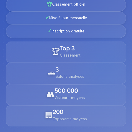
🏆
Classement officiel
✓
Mise à jour mensuelle
✓
Inscription gratuite
Top
3
🏆
Classement
3
🚗
Salons analysés
500 000
👥
Visiteurs moyens
200
🏢
Exposants moyens