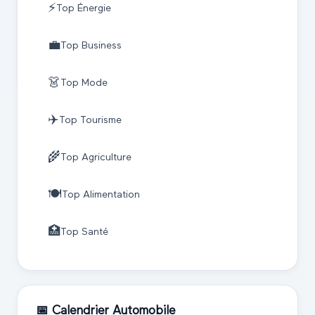
⚡
Top
Énergie
💼
Top
Business
👗
Top
Mode
✈️
Top
Tourisme
🌾
Top
Agriculture
🍽️
Top
Alimentation
🏥
Top
Santé
📅 Calendrier
Automobile