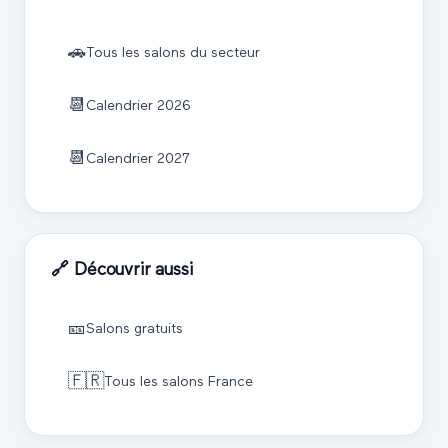
🚗
Tous les salons du secteur
📆
Calendrier
2026
📆
Calendrier
2027
🔗 Découvrir aussi
🎫
Salons gratuits
🇫🇷
Tous les salons France