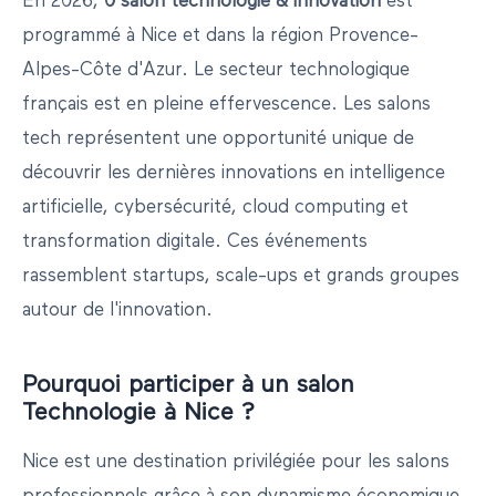
En
2026
,
0
salon
technologie & innovation
est
programmé
à
Nice
et dans la région
Provence-
Alpes-Côte d'Azur
.
Le secteur technologique
français est en pleine effervescence. Les salons
tech représentent une opportunité unique de
découvrir les dernières innovations en intelligence
artificielle, cybersécurité, cloud computing et
transformation digitale. Ces événements
rassemblent startups, scale-ups et grands groupes
autour de l'innovation.
Pourquoi participer à un salon
Technologie
à
Nice
?
Nice
est une destination privilégiée pour les salons