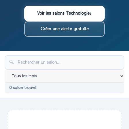
Voir les
salons
Technologie
↓
Créer une alerte gratuite
🔍
0
salon
trouvé