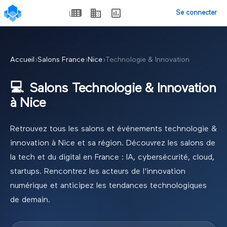
Se connecter
Accueil
›
Salons France
›
Nice
›
Technologie & Innovation
💻
Salons
Technologie & Innovation
à
Nice
Retrouvez tous les salons et événements
technologie &
innovation
à
Nice
et sa région.
Découvrez les salons de
la tech et du digital en France : IA, cybersécurité, cloud,
startups. Rencontrez les acteurs de l'innovation
numérique et anticipez les tendances technologiques
de demain.