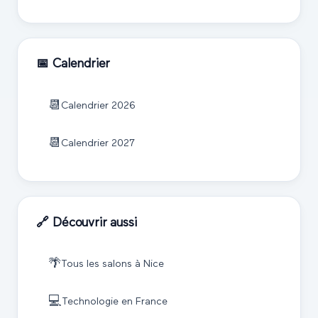
📅 Calendrier
📆
Calendrier
2026
📆
Calendrier
2027
🔗 Découvrir aussi
🌴
Tous les salons à
Nice
💻
Technologie
en France