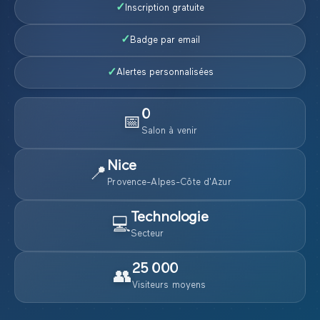
✓
Inscription gratuite
✓
Badge par email
✓
Alertes personnalisées
0
📅
Salon
à venir
Nice
📍
Provence-Alpes-Côte d'Azur
Technologie
💻
Secteur
25 000
👥
Visiteurs moyens