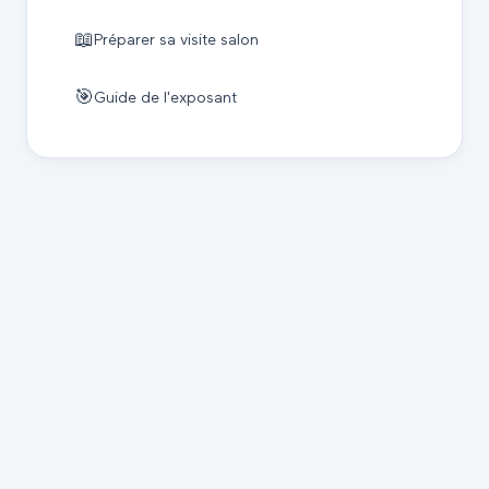
📖
Préparer sa visite salon
🎯
Guide de l'exposant