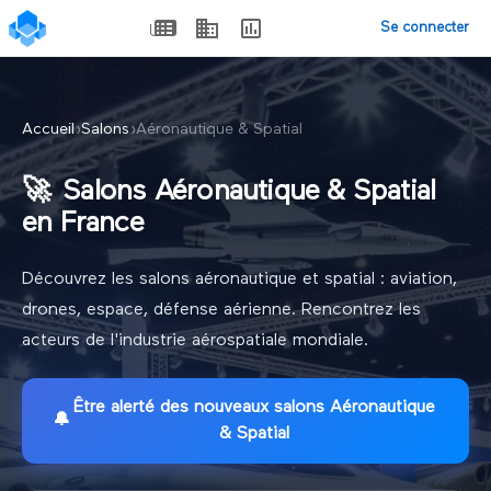
Se connecter
Accueil
›
Salons
›
Aéronautique & Spatial
🚀
Salons Aéronautique & Spatial
en France
Découvrez les salons aéronautique et spatial : aviation,
drones, espace, défense aérienne. Rencontrez les
acteurs de l'industrie aérospatiale mondiale.
Être alerté des nouveaux
salons Aéronautique
🔔
& Spatial