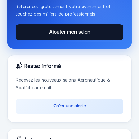
Référencez gratuitement votre événement et
touchez des milliers de professionnels
Ajouter mon salon
📬 Restez informé
Recevez les nouveaux salons
Aéronautique &
Spatial
par email
Créer une alerte